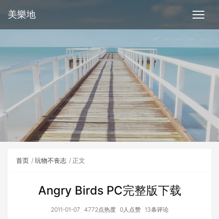
美樂地
首页
玩物不丧志
正文
Angry Birds PC完整版下载
2011-01-07
4772点热度
0人点赞
13条评论