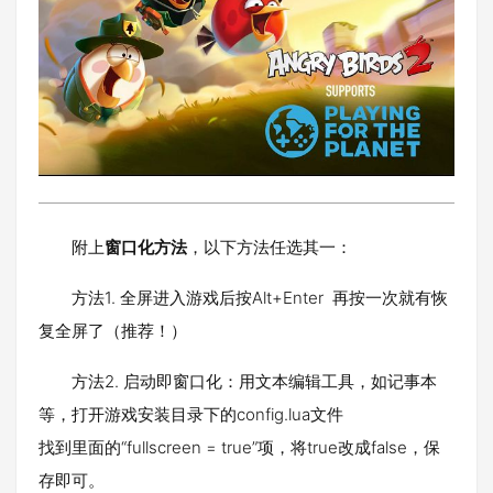
附上
窗口化方法
，以下方法任选其一：
方法1. 全屏进入游戏后按Alt+Enter 再按一次就有恢
复全屏了（推荐！）
方法2. 启动即窗口化：用文本编辑工具，如记事本
等，打开游戏安装目录下的config.lua文件
找到里面的“fullscreen = true”项，将true改成false，保
存即可。