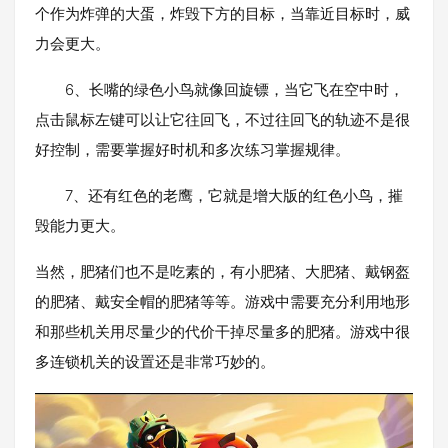
个作为炸弹的大蛋，炸毁下方的目标，当靠近目标时，威
力会更大。
6、长嘴的绿色小鸟就像回旋镖，当它飞在空中时，
点击鼠标左键可以让它往回飞，不过往回飞的轨迹不是很
好控制，需要掌握好时机和多次练习掌握规律。
7、还有红色的老鹰，它就是增大版的红色小鸟，摧
毁能力更大。
当然，肥猪们也不是吃素的，有小肥猪、大肥猪、戴钢盔
的肥猪、戴安全帽的肥猪等等。游戏中需要充分利用地形
和那些机关用尽量少的代价干掉尽量多的肥猪。游戏中很
多连锁机关的设置还是非常巧妙的。