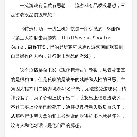
一流游戏有品质有思想，二流游戏有品质没思想，三
流游戏没品质没思想！
《特殊行动：一线生机》就是一部少见的TPS佳作
（第三人称射击类游戏，Third Personal Shooting
Game，简称TPS，指的是玩家可以通过游戏画面观察到
自己操作的人物，进行射击对战的游戏）。
这个剧情是向电影《现代启示录》致敬，尽管故事真
的是很狗血，但是反映的是战争的残酷和人性的丑恶。主
角因为指挥用白磷弹误҉杀47名平民，无法接受这现实，精
神分裂了，为了心理上找个出口，臆想出上校是造成的，
不过其实上校早已经死了，迪拜拯救行动失败后自杀了，
从那些尸体旁边拿的和上校对话的对讲机根本就是坏的，
没有人和他对话，是他自己的臆想。