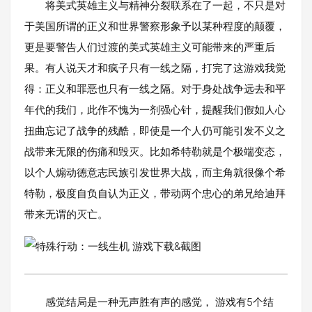
将美式英雄主义与精神分裂联系在了一起，不只是对
于美国所谓的正义和世界警察形象予以某种程度的颠覆，
更是要警告人们过渡的美式英雄主义可能带来的严重后
果。有人说天才和疯子只有一线之隔，打完了这游戏我觉
得：正义和罪恶也只有一线之隔。对于身处战争远去和平
年代的我们，此作不愧为一剂强心针，提醒我们假如人心
扭曲忘记了战争的残酷，即使是一个人仍可能引发不义之
战带来无限的伤痛和毁灭。比如希特勒就是个极端变态，
以个人煽动德意志民族引发世界大战，而主角就很像个希
特勒，极度自负自认为正义，带动两个忠心的弟兄给迪拜
带来无谓的灭亡。
感觉结局是一种无声胜有声的感觉， 游戏有5个结