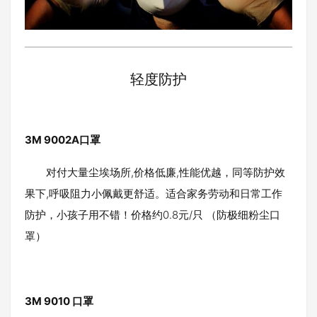
轻度防护
3M 9002A口罩
对付大量尘埃场所,价格低廉,性能优越，同等防护效
果下,呼吸阻力小佩戴更舒适。适合家务劳动和日常工作
防护，小孩子用不错！价格约0.8元/只 （防极细粉尘口
罩）
3M 9010 口罩