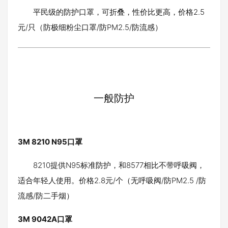
平民级的防护口罩，可折叠，性价比更高，价格2.5
元/只（防极细粉尘口罩/防PM2.5/防流感）
一般防护
3M 8210 N95口罩
8210提供N95标准防护，和8577相比不带呼吸阀，
适合年轻人使用。价格2.8元/个（无呼吸阀/防PM2.5 /防
流感/防二手烟）
3M 9042A口罩