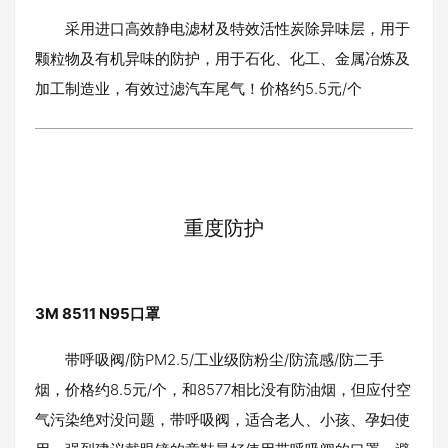
采用进口高效静电滤材及特效活性炭除异味层，用于
颗粒物及有机异味的防护，用于石化、化工、金属冶炼及
加工制造业，有效过滤汽车尾气！价格约5.5元/个
重度防护
3M 8511 N95口罩
带呼吸阀/防PM2.5/工业级防粉尘/防流感/防二手
烟，价格约8.5元/个，和8577相比没有防油烟，但应付空
气污染绝对没问题，带呼吸阀，适合老人、小孩、孕妇使