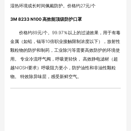
湿热环境或长时间佩戴防护。价格约27元/个
3M 8233 N100 高效能顶级防护口罩
价格约89元/个。99.97％以上的过滤效果，用于有毒
金属（如铅，镉等10倍职业接触限制浓度以下），放射性
颗粒物的防护和制药，工业除污等需要高效防护的环境使
用。 专业冷流呼气阀，呼吸更轻快， 高效静电滤材（超
越NIOSH要求）呼吸阻力更小，防护油性和非油性颗粒
物。 特效除异味层，感受新鲜空气。