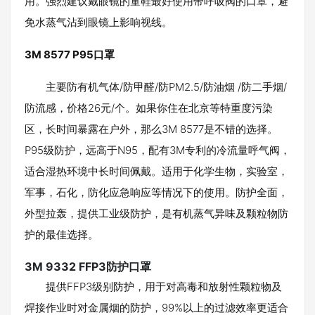
用。强烈建议戴眼镜的童鞋最好使用带呼吸阀的口罩，避
免水蒸气沾到眼镜上影响视线。
3M 8577 P95口罩
主要防有机气体/防甲醛/防PM2.5/防油烟 /防二手烟/
防流感，价格26元/个。如果你住在北京等特重度污染
区，长时间暴露在户外，那么3M 8577是不错的选择。
P95级防护，远高于N95，配有3M专利的冷流量呼气阀，
适合湿热环境中长时间佩戴。适用于化学生物，实验室，
军事，石化，防化应急响应等情况下的使用。防护全面，
外型拉轰，提供工业级防护，是有机蒸气异味及颗粒物防
护的最佳选择。
3M 9332 FFP3防护口罩
提供FFP3级别防护，用于对高毒和放射性颗粒物及
焊接作业时对金属烟的防护，99%以上的过滤效率更适合