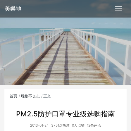
美樂地
首页
玩物不丧志
正文
PM2.5防护口罩专业级选购指南
2013-01-24
3751点热度
0人点赞
12条评论