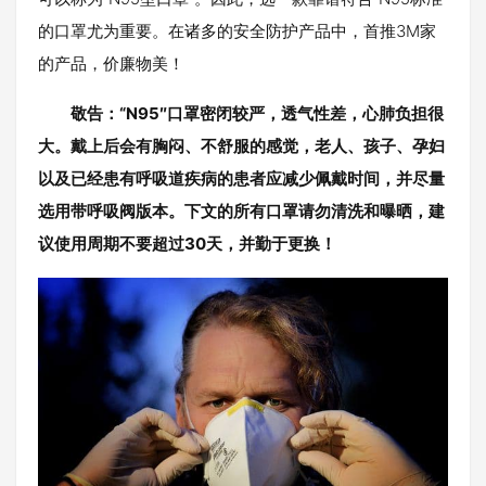
的口罩尤为重要。在诸多的安全防护产品中，首推3M家
的产品，价廉物美！
敬告：“N95″口罩密闭较严，透气性差，心肺负担很
大。戴上后会有胸闷、不舒服的感觉，老人、孩子、孕妇
以及已经患有呼吸道疾病的患者应减少佩戴时间，并尽量
选用带呼吸阀版本。下文的所有口罩请勿清洗和曝晒，建
议使用周期不要超过30天，并勤于更换！