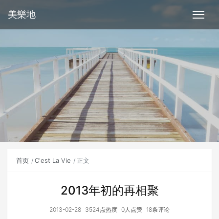
美樂地
首页
C'est La Vie
正文
2013年初的再相聚
2013-02-28
3524点热度
0人点赞
18条评论