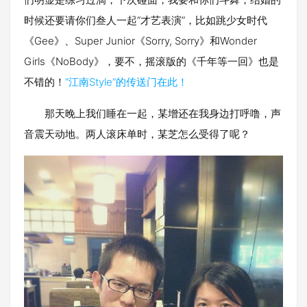
时候还要请你们叁人一起“才艺表演”，比如跳少女时代
《Gee》、Super Junior《Sorry, Sorry》和Wonder
Girls《NoBody》，要不，摇滚版的《千年等一回》也是
不错的！
“江南Style”的传送门在此！
那天晚上我们睡在一起，某增还在我身边打呼噜，声
音震天动地。两人滚床单时，某芝怎么受得了呢？