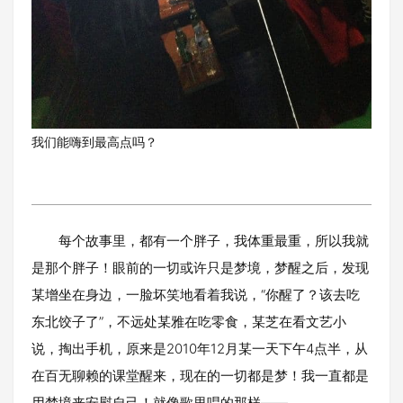
我们能嗨到最高点吗？
每个故事里，都有一个胖子，我体重最重，所以我就
是那个胖子！眼前的一切或许只是梦境，梦醒之后，发现
某增坐在身边，一脸坏笑地看着我说，“你醒了？该去吃
东北饺子了”，不远处某雅在吃零食，某芝在看文艺小
说，掏出手机，原来是2010年12月某一天下午4点半，从
在百无聊赖的课堂醒来，现在的一切都是梦！我一直都是
用梦境来安慰自己！就像歌里唱的那样——