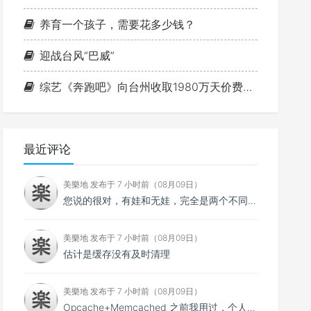
养育一个孩子，需要花多少钱？
迎战台风“巴威”
综艺《奔跑吧》向台州收取1980万天价费用事件
最近评论
美樂地 发布于 7 小时前（08月09日）
您说的很对，有娃和无娃，完全是两个不同的体验！
美樂地 发布于 7 小时前（08月09日）
估计是缓存没有及时清理
美樂地 发布于 7 小时前（08月09日）
Opcache+Memcached 之前我用过，个人感觉效果不如 Opcache+Redis