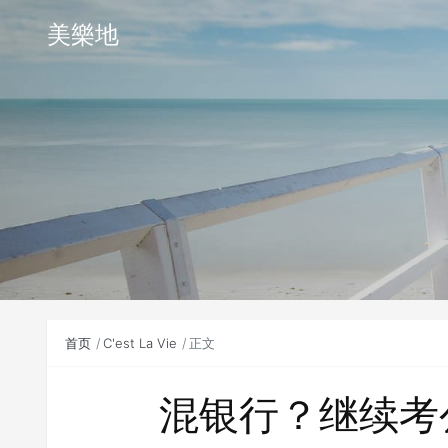
美樂地
首页
C'est La Vie
正文
混银行？继续考