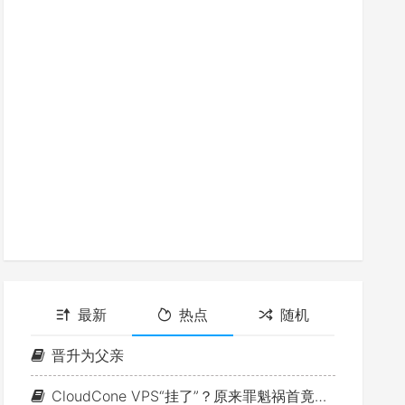
最新
热点
随机
晋升为父亲
CloudCone VPS“挂了”？原来罪魁祸首竟是MTU