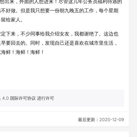
人想出来，外面的人想进来！尽管这几年公务员福利待遇的
越不好做。但是我只想要一份朝九晚五的工作，每个星期
多留给家人。
安定下来，不少同事给我介绍女友，我都谢绝了。这边也
迟早要回去的。同时，发现自己还是喜欢在城市里生活，
吃海鲜！海鲜！海鲜！
4.0 国际许可协议 进行许可
最后更新：2020-12-09