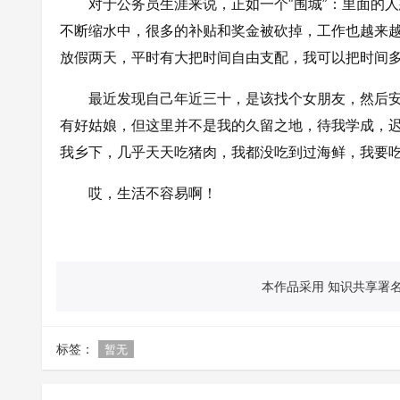
对于公务员生涯来说，正如一个“围城”：里面的
不断缩水中，很多的补贴和奖金被砍掉，工作也越来
放假两天，平时有大把时间自由支配，我可以把时间
最近发现自己年近三十，是该找个女朋友，然后
有好姑娘，但这里并不是我的久留之地，待我学成，
我乡下，几乎天天吃猪肉，我都没吃到过海鲜，我要
哎，生活不容易啊！
本作品采用 知识共享署名 
标签：
暂无