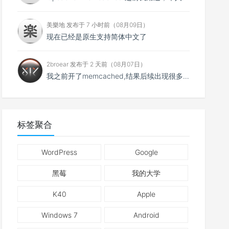
美樂地 发布于 7 小时前（08月09日）
现在已经是原生支持简体中文了
2broear 发布于 2 天前（08月07日）
我之前开了memcached,结果后续出现很多问题找不到原因,结果发现是缓存😂..
标签聚合
WordPress
Google
黑莓
我的大学
K40
Apple
Windows 7
Android