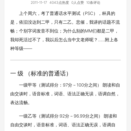
2011-11-17
4043点热度
0人点赞
10条评论
上个周六，考了普通话水平测试（PSC），杯具的
是，依旧没达到二甲，只有二乙。悲催，我讲的话题不流
畅；个别字词发音不到位；为什么别的MM们都是二甲，
我却死活过不了，我以后怎么当中文老师呢？……附上各
种等级——
一 级 （标准的普通话）
一级甲等（测试得分：97分－100分之间） 朗读和自
由交谈时，语音标准，词语、语法正确无误，语调自然，
表达流畅。
一级乙等（测试得分:92分－96.99分之间） 朗读和
自由交谈时，语音标准，词语、语法正确无误，语调自