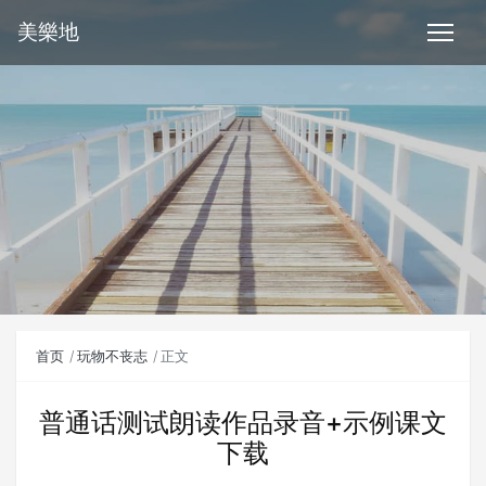
美樂地
首页
玩物不丧志
正文
普通话测试朗读作品录音+示例课文
下载