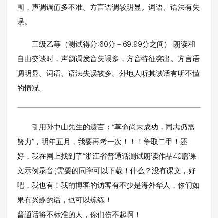
围，声调调值多不准。方言语调较明显。词语、语法有失
误。
三级乙等（测试得分:60分－69.99分之间） 朗读和
自由交谈时，声韵调发音失误多，方音特征突出。方言语
调明显。词语、语法失误较多。外地人听其谈话有听不懂
的情况。
引用孙中山先生的遗言：“革命尚未成功，同志仍需
努力”，明年五月，我要再考一次！！！争取二甲！还
好，我在网上找到了“浙江省普通话测试朗读作品40篇课
文示例录音”,需要的同学可以下载！什么？没有课文，好
吧，我也有！我的博客的访客有不少是海外华人，你们如
果有兴趣的话，也可以练练！
普通话将不标准的人，你们伤不起啊！