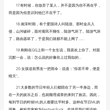
17.有时候，你放弃了某人，并不是因为你不再在乎，
而是因为你意识到他已不在乎了。
18.南宋时期，有个爱国诗人叫陆游。那时金兵入
侵，山河破碎，面对着民不聊生，陆游气坏了。陆游气坏
了，路由器坏了，于是我们就都不能上网了……
19.刚刚在QQ上和一个女生说，我喜欢上你了。对面
沉默一会，说：怎么说的好像你上过我似的…
20.女孩送前男友一把雨伞：说道：“你若不举，便是
晴天”。
21.大多数的节日年轻人们都陪在了另一半身边，而
在一天的娱乐之后，也就顺理成章的来到了旅店。因此，
每到节日的时候ML的人都要比平时多。这种在节日ML的
现象，被科学家称为Festival Fuck，也就是我们所说的