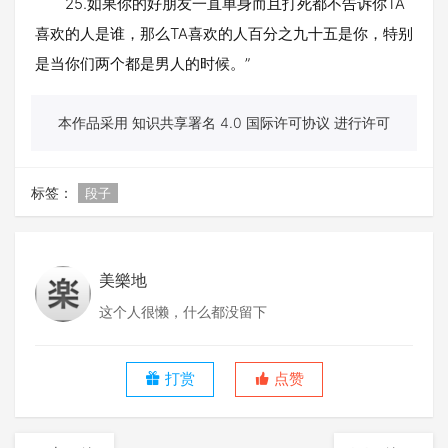
25.如果你的好朋友一直单身而且打死都不告诉你TA
喜欢的人是谁，那么TA喜欢的人百分之九十五是你，特别
是当你们两个都是男人的时候。”
本作品采用 知识共享署名 4.0 国际许可协议 进行许可
标签：
段子
美樂地
这个人很懒，什么都没留下
打赏
点赞