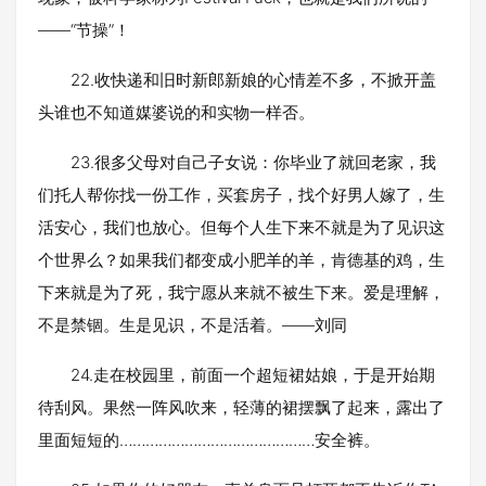
——“节操”！
22.收快递和旧时新郎新娘的心情差不多，不掀开盖
头谁也不知道媒婆说的和实物一样否。
23.很多父母对自己子女说：你毕业了就回老家，我
们托人帮你找一份工作，买套房子，找个好男人嫁了，生
活安心，我们也放心。但每个人生下来不就是为了见识这
个世界么？如果我们都变成小肥羊的羊，肯德基的鸡，生
下来就是为了死，我宁愿从来就不被生下来。爱是理解，
不是禁锢。生是见识，不是活着。——刘同
24.走在校园里，前面一个超短裙姑娘，于是开始期
待刮风。果然一阵风吹来，轻薄的裙摆飘了起来，露出了
里面短短的………………………………………安全裤。