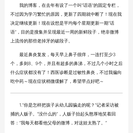
我的博客，在去年有设了一个叫“话语”的固定专栏，
不过因为学习繁忙的原因，更新了四期就中断了！现在我
决定继续更新！现在设想是平均每个星期更新一期“话
语”，目的是搜集并呈现最近一周的新鲜段子，绝非微博
上流传的那些老掉牙的破段子。
最近鼻炎复发，每天早上鼻子很痒，一连打至少3
个，多则8、9个，并且有超多的鼻涕，不过几个小时之后
什么症状都没有了！西医诊断是过敏性鼻炎，不过我偏向
吃中药～现在症状稍微缓解了，希望早点好吧～
1.“你是怎样把孩子从幼儿园骗走的呢？”记者采访被
捕的人贩子。“没什么的”，人贩子抬起头憨厚地笑着回
答：“我每天都看他父母的微博，对这娃太熟了。”