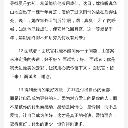
寻找灵丹妙药，希望能给他服用成仙。这日，嫦娥听说华
山地面出了一棵千年灵芝，便偷了过来悄悄的放在后羿住
处。晚上，她在室外听到后羿“啊，啊，真爽上天了”的呼
喊，知道他已经成仙，便安然飞回月宫。这一等就是千
年，嫦娥始终都不知后羿为何没有到来』
12.面试者：面试官我能不能问你一个问题，由答案
来决定我的去留，好不好？ 面试官：好。 面试者：你是
我天边最美的云彩，让我用心把你留下来～ 面试官：留
下来！ 面试者：谢谢。
13.得到爱情的最好方法，并非是付出自己的全部，
而是让自己成为更好的人。因为对方爱上的是你的人，而
不是被你的付出而感动。感动是同情心，是怜悯，而不是
爱情。让自己成为美好，这才是真正的秘诀。爱情而言，
变得更好，付出的更少，也许得到更多。