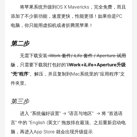
将苹果系统升级到OS X Mavericks，完全免费，而且
添加了不少新功能，速度更快，性能更强！如果你是PC
电脑，你只能用虚拟机或者折腾黑苹果！
第二步
无需下载安装
iWork 套件/ iLife 套件 / Aperture 试用
版
，只需要下载我打包好的“
iWork+iLife+Aperture升级
“壳”程序
”。解压，并且复制到Mac系统里的"应用程序"文
件夹里。
第三步
进入 “系统偏好设置” -> “语言与地区” -> 将 “首选语
言” 中的 “English (英文)” 拖放排在最顶。之后重新启动电
脑，再进入App Store 就会出现升级提示