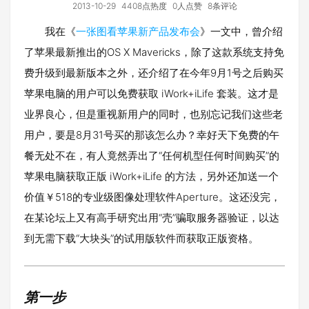
2013-10-29
4408点热度
0人点赞
8条评论
我在《
一张图看苹果新产品发布会
》一文中，曾介绍
了苹果最新推出的OS X Mavericks，除了这款系统支持免
费升级到最新版本之外，还介绍了在今年9月1号之后购买
苹果电脑的用户可以免费获取 iWork+iLife 套装。这才是
业界良心，但是重视新用户的同时，也别忘记我们这些老
用户，要是8月31号买的那该怎么办？幸好天下免费的午
餐无处不在，有人竟然弄出了“任何机型任何时间购买”的
苹果电脑获取正版 iWork+iLife 的方法，另外还加送一个
价值￥518的专业级图像处理软件Aperture。这还没完，
在某论坛上又有高手研究出用“壳”骗取服务器验证，以达
到无需下载“大块头”的试用版软件而获取正版资格。
第一步