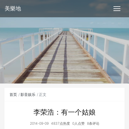
美樂地
首页
影音娱乐
正文
李荣浩：有一个姑娘
2014-09-09
4837点热度
0人点赞
8条评论