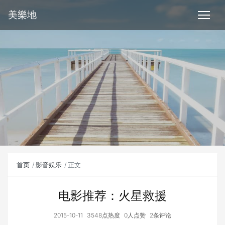
美樂地
首页
影音娱乐
正文
电影推荐：火星救援
2015-10-11
3548点热度
0人点赞
2条评论