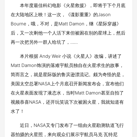
本年度最佳科幻电影《火星救援》，即将于下个月底
在大陆地区上映！这一次，《谍影重重》的Jason
Bourne，哦，不对，是Matt Damon，继《星际穿越》
后，又一次剩他一个人活下来但被困在别的星球上，然后
再一次把另外一群人给坑了，……
本片根据 Andy Weir 小说《火星人》改编，讲述了
Matt Damon饰演的落难宇航员独自在火星求生的故事，
简而言之，就是星际版的鲁滨逊漂流记。颇为奇怪的是，
美国太空总署NASA上个月底召开新闻发布会，宣布他们
在火星表面发现了液态水，当时Matt Damon甚至自拍了
视频恭喜NASA，还开玩笑说下次被困火星，我就知道有
水了！
近日，NASA又专门发布了一组由火星勘测轨道飞行
器拍摄的火星照，来向观众们展示宇航员马克·瓦特尼