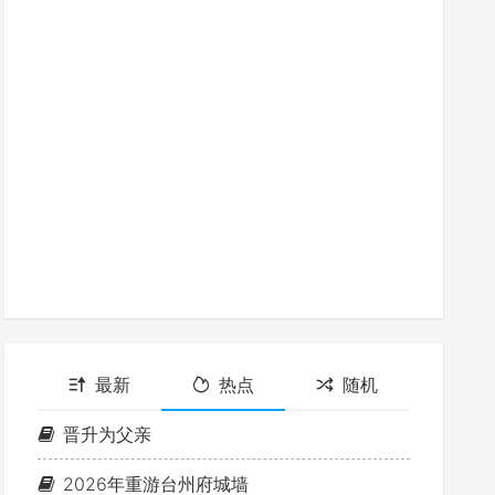
最新
热点
随机
晋升为父亲
2026年重游台州府城墙