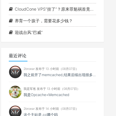
CloudCone VPS“挂了”？原来罪魁祸首竟是MTU
养育一个孩子，需要花多少钱？
迎战台风“巴威”
最近评论
2broear 发布于 13 小时前（08月07日）
我之前开了memcached,结果后续出现很多问题找不到原因,结果发现是缓存😂..
我是军爸 发布于 13 小时前（08月07日）
我是Opcache+Memcached
2broear 发布于 14 小时前（08月07日）
这个主站是.cc哪个吗