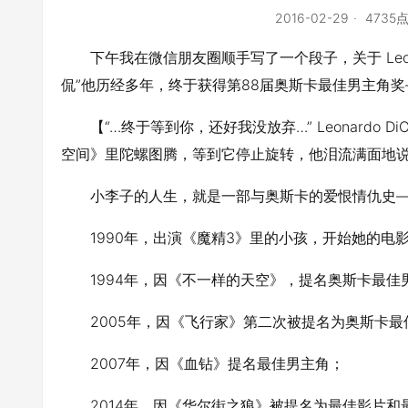
2016-02-29
4735
下午我在微信朋友圈顺手写了一个段子，关于 Leonard
侃”他历经多年，终于获得第88届奥斯卡最佳男主角奖
【“…终于等到你，还好我没放弃…” Leonardo
空间》里陀螺图腾，等到它停止旋转，他泪流满面地说了声
小李子的人生，就是一部与奥斯卡的爱恨情仇史
1990年，出演《魔精3》里的小孩，开始她的电
1994年，因《不一样的天空》，提名奥斯卡最佳
2005年，因《飞行家》第二次被提名为奥斯卡最
2007年，因《血钻》提名最佳男主角；
2014年，因《华尔街之狼》被提名为最佳影片和