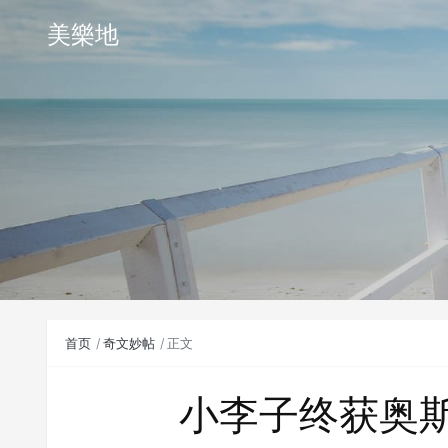
美樂地
首页
奇文妙帖
正文
小李子终获奥