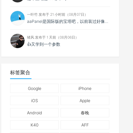
一叶竹 发布于 21 小时前（08月07日）
aaPanel是国际版的宝塔吧，以前装过好像没中文得用别人做的汉化包。
绪风 发布于 1 天前（08月06日）
👍又学到一个参数
标签聚合
Google
iPhone
iOS
Apple
Android
春晚
K40
AFF