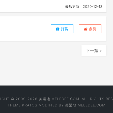
最后更新：2020-12-13
打赏
点赞
下一篇 >
IGHT © 2009-2026 美樂地 MELEDEE.COM. ALL RIGHTS RES
THEME
KRATOS
MODIFIED BY
美樂地|MELEDEE.COM