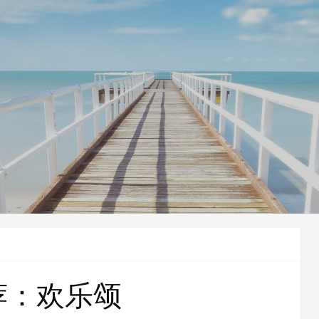
荐：欢乐颂