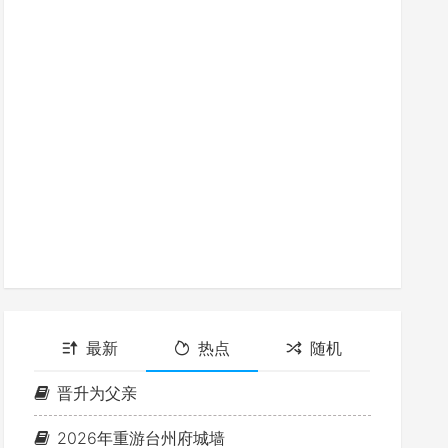
最新
热点
随机
晋升为父亲
2026年重游台州府城墙