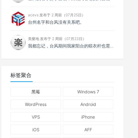
acevs 发布于 2 周前（07月25日）
台州名字和台风没有关系吧。
美樂地 发布于 2 周前（07月23日）
我都忘记，台风期间我家阳台的晾衣杆也需要系紧。
标签聚合
黑莓
Windows 7
WordPress
Android
VPS
iPhone
iOS
AFF