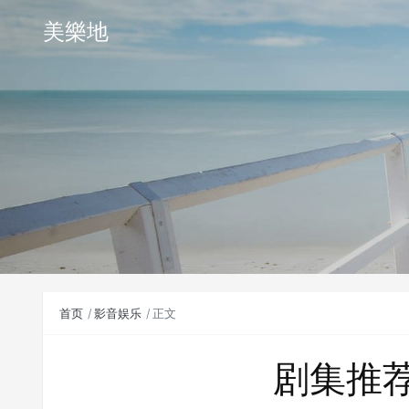
美樂地
首页
影音娱乐
正文
剧集推