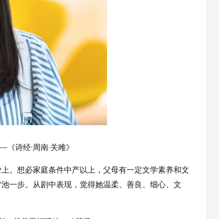
—《诗经·周南·关雎》
爱上。想必家庭条件中产以上，父母有一定文学素养和文
雷池一步。从剧中表现，觉得她温柔、善良、细心、文