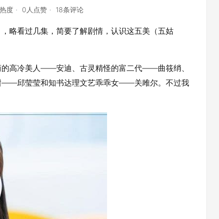
点热度
0人点赞
18条评论
》，略看过几集，简要了解剧情，认识这五美（五姑
商的高冷美人——安迪、古灵精怪的富二代——曲筱绡、
甜——邱莹莹和知书达理文艺乖乖女——关雎尔。不过我