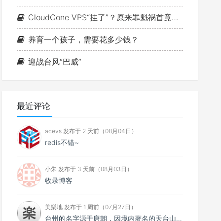
CloudCone VPS“挂了”？原来罪魁祸首竟是MTU
养育一个孩子，需要花多少钱？
迎战台风“巴威”
最近评论
acevs 发布于 2 天前（08月04日）
redis不错~
小朱 发布于 3 天前（08月03日）
收录博客
美樂地 发布于 1 周前（07月27日）
台州的名字源于唐朝，因境内著名的天台山而得名。