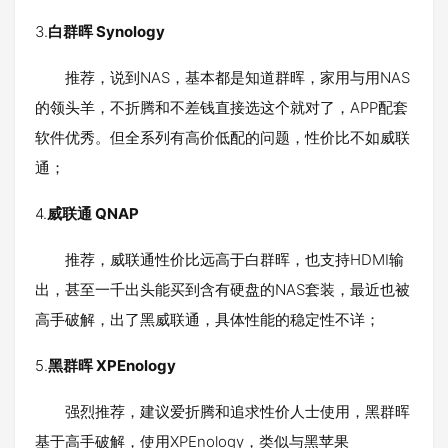
3.
白群晖 Synology
推荐，说到NAS，基本都是知道群晖，家用与用NAS
的领头羊，不折腾和不差钱直接选这个就对了，APP配套
软件优秀。但全系列有高价低配的问题，性价比不如威联
通；
4.
威联通 QNAP
推荐，威联通性价比远高于白群晖，也支持HDMI输
出，甚至一千出头能买到含有硬盘的NAS套装，最近也被
高手破解，出了黑威联通，具体性能的稳定性不详；
5.
黑群晖 XPEnology
强烈推荐，建议爱折腾和追求性价人士使用，黑群晖
基于高手破解，使用XPEnology，类似与黑苹果