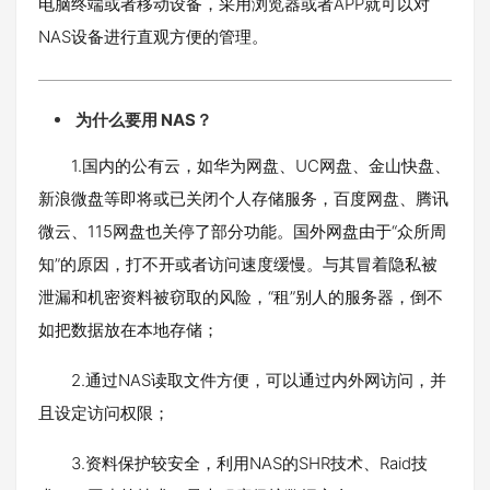
电脑终端或者移动设备，采用浏览器或者APP就可以对
NAS设备进行直观方便的管理。
为什么要用 NAS？
1.国内的公有云，如华为网盘、UC网盘、金山快盘、
新浪微盘等即将或已关闭个人存储服务，百度网盘、腾讯
微云、115网盘也关停了部分功能。国外网盘由于“众所周
知”的原因，打不开或者访问速度缓慢。与其冒着隐私被
泄漏和机密资料被窃取的风险，“租”别人的服务器，倒不
如把数据放在本地存储；
2.通过NAS读取文件方便，可以通过内外网访问，并
且设定访问权限；
3.资料保护较安全，利用NAS的SHR技术、Raid技