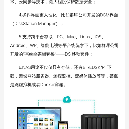
术、云同步等技术，最大程度保护数据安全；
4.操作界面更人性化，比如群晖公司开发的DSM界面
（DiskStation Manager）；
5.支持跨平台存取，PC、Mac、Linux、iOS、
Android、WP、智能电视等平台统统拿下，比如群晖公司
开发的“
屌丝全家桶套餐
”——DS 移动套件；
6.NAS用途不仅仅只有存储，还有BT/ED2K/PT下
载，架设网站服务器、远程监控、流媒体播放等等，甚至
是跑虚拟机或者Docker容器。