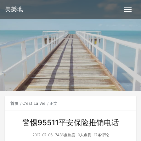
美樂地
首页
C'est La Vie
正文
警惕95511平安保险推销电话
2017-07-06
7486点热度
0人点赞
17条评论