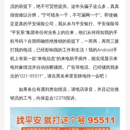
况的前提下，绝不可贸然提供。这年头骗子这么多，真真
假假难以分辨，“宁可错杀一千，不可漏网一个”。即使确
定是真的平安保险公司，我从未与平安银行、平安保险等
“平安系”集团有任何业务上的往来，他们从何得知我的手
机号码？在我明确拒绝推销的前提下，一而再，再而三拨
打我的电话，已经影响我的工作和生活！我的Android手
机上有装一款“来电信息”的来电助手插件，能实现显示来
电对象情况并自动挂断骚扰、广告等电话。已经骚扰我多
次的“021-95511”，请在黑名单里安静地待一会吧！
如果各位有遇到类似情况，请电话录音，并且记住推
销员的工号，向保监会12378投诉。