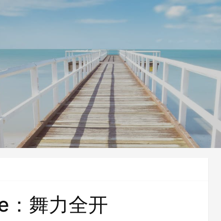
nce：舞力全开