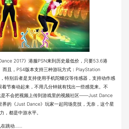
Dance 2017》港服PSN来到历史最低价，只要53.6港
且，PS4版本支持三种游玩方式：PlayStation
，特别后者是支持使用手机陀螺仪等传感器，支持动作感
其实跟着节奏动起来，不用几分钟就有找出一些感觉来。不
会把视频上传到游戏里的视频社区——Just Dance
的《Just Dance》玩家一起同场竞技，无奈，这个星
努力，都是中游水平。
在跳动……