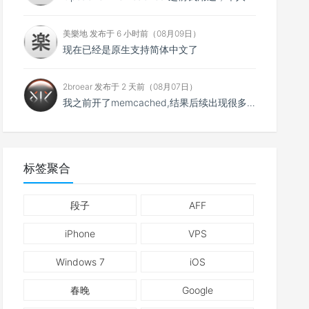
美樂地 发布于 6 小时前（08月09日）
现在已经是原生支持简体中文了
2broear 发布于 2 天前（08月07日）
我之前开了memcached,结果后续出现很多问题找不到原因,结果发现是缓存😂..
标签聚合
段子
AFF
iPhone
VPS
Windows 7
iOS
春晚
Google