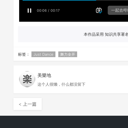
本作品采用 知识共享署名 
标签：
Just Dance
舞力全开
美樂地
这个人很懒，什么都没留下
< 上一篇