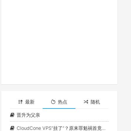
最新
热点
随机
晋升为父亲
CloudCone VPS“挂了”？原来罪魁祸首竟是MTU