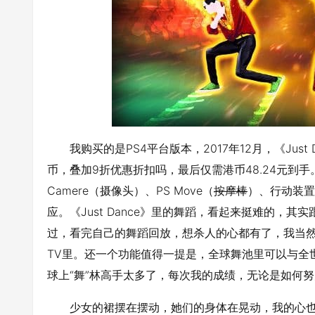
我购买的是PS4平台版本，2017年12月，《Just 
币，叠加9折优惠折扣吗，最后仅需港币48.24元到手。而
Camere（摄像头）、PS Move（
按摩棒
）、行动装置
应。《Just Dance》里的舞蹈，看起来挺难的，
过，看完自己的舞蹈回放，想杀人的心都有了，我当然是不
TV里。还一个功能值得一提是，全球舞池里可以与全世界
球上“舞”林高手太多了，每次我的成绩，无论是如何
少女的裙摆在摆动，她们的身体在晃动，我的心也