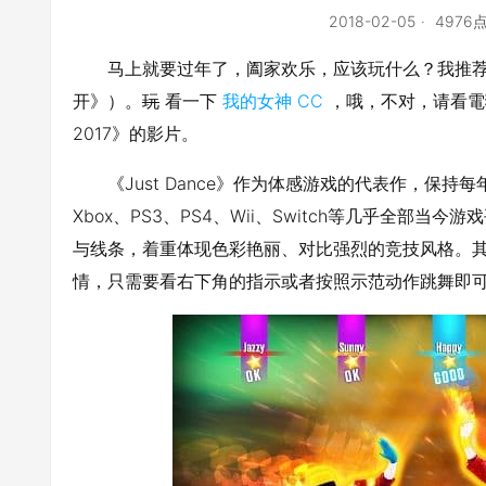
2018-02-05
4976
马上就要过年了，阖家欢乐，应该玩什么？我推荐玩—
开》）。
玩
看一下
我的女神 CC
，哦，不对，请看電獺少
2017》的影片。
《Just Dance》作为体感游戏的代表作，保
Xbox、PS3、PS4、Wii、Switch等几乎全部当
与线条，着重体现色彩艳丽、对比强烈的竞技风格。
情，只需要看右下角的指示或者按照示范动作跳舞即