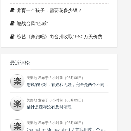
养育一个孩子，需要花多少钱？
迎战台风“巴威”
综艺《奔跑吧》向台州收取1980万天价费用事件
最近评论
美樂地 发布于 5 小时前（08月09日）
您说的很对，有娃和无娃，完全是两个不同的体验！
美樂地 发布于 6 小时前（08月09日）
估计是缓存没有及时清理
美樂地 发布于 6 小时前（08月09日）
Opcache+Memcached 之前我用过，个人感觉效果不如 Opcache+Redis