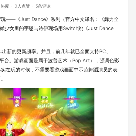
点热度
0人点赞
5条评论
—《Just Dance》系列（官方中文译名：《舞力全
女里的宇恩与诗伊现场用Switch跳《Just Dance
持每年出新的更新频率。并且，前几年就已全面支持PC、
今游戏平台。游戏画面是属于波普艺术（Pop Art），强调色彩
其实在玩的时候，不需要看游戏画面中示范舞蹈演员的表
可。