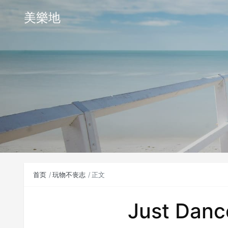
美樂地
首页
玩物不丧志
正文
Just Da