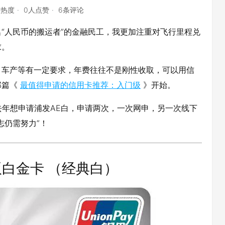
点热度
0人点赞
6条评论
“人民币的搬运者”的金融民工，我更加注重对飞行里程兑
求。
、车产等有一定要求，年费往往不是刚性收取，可以用信
那篇《
最值得申请的信用卡推荐：入门级
》开始。
去年想申请浦发AE白，申请两次，一次网申，另一次线下
志仍需努力”！
版白金卡 （经典白）