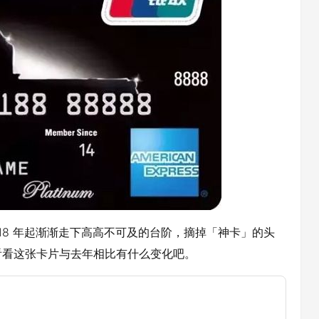
18 年起渐渐走下高高不可及的台阶，摘掉「神卡」的头
看看这张卡片与去年相比有什么变化吧。