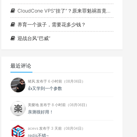
CloudCone VPS“挂了”？原来罪魁祸首竟是MTU
养育一个孩子，需要花多少钱？
迎战台风“巴威”
最近评论
绪风 发布于 6 小时前（08月06日）
👍又学到一个参数
美樂地 发布于 8 小时前（08月06日）
亲测很好用！
acevs 发布于 3 天前（08月04日）
redis不错~