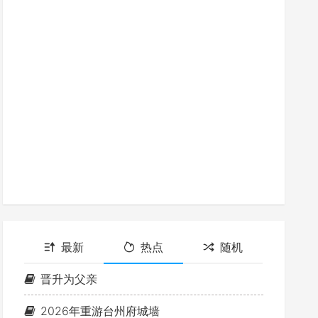
最新
热点
随机
晋升为父亲
2026年重游台州府城墙