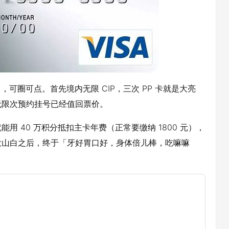
，可圈可点。首先境内无限 CIP，三次 PP 卡就是大亮
无限次预约挂号已经值回票价。
 40 万积分抵扣主卡年费（正常要缴纳 1800 元），
大山白之后，终于「牙好胃口好，身体倍儿棒，吃嘛嘛