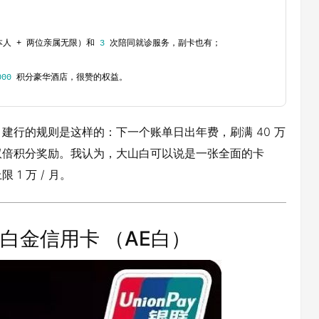
人 + 两位亲属无限）和 
3
 次陪同就诊服务，副卡也有；
000
 积分豪华酒店，很赞的权益。
建行的规则是这样的：下一个账单日出年费，刷满 40 万
双倍积分奖励。我认为，大山白可以说是一张全面的卡
1 万 / 月。
通白金信用卡 （AE白）