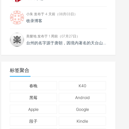
小朱 发布于 4 天前（08月03日）
收录博客
美樂地 发布于 1 周前（07月27日）
台州的名字源于唐朝，因境内著名的天台山而得名。
标签聚合
春晚
K40
黑莓
Android
Apple
Google
段子
Kindle