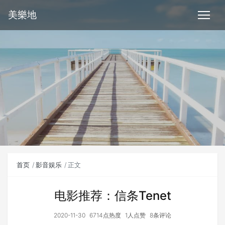
美樂地
首页
影音娱乐
正文
电影推荐：信条Tenet
2020-11-30
6714点热度
1人点赞
8条评论