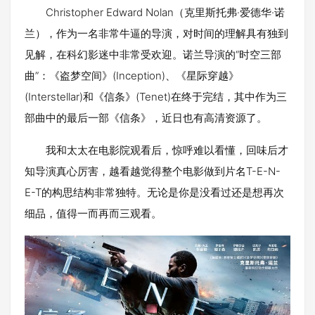
Christopher Edward Nolan（克里斯托弗·爱德华·诺
兰），作为一名非常牛逼的导演，对时间的理解具有独到
见解，在科幻影迷中非常受欢迎。诺兰导演的“时空三部
曲”：《盗梦空间》(Inception)、《星际穿越》
(Interstellar)和《信条》(Tenet)在终于完结，其中作为三
部曲中的最后一部《信条》，近日也有高清资源了。
我和太太在电影院观看后，惊呼难以看懂，回味后才
知导演真心厉害，越看越觉得整个电影做到片名T-E-N-
E-T的构思结构非常独特。无论是你是没看过还是想再次
细品，值得一而再而三观看。