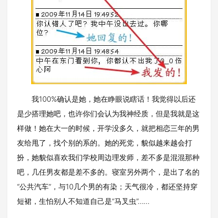
我100%确认是她，她在睁眼说瞎话！我觉得以后还
是少搭理她吧，也许你们会认为我神经质，但是我就是这
样做！她在大一的时候，开学没多久，就把相恋三年的男
友给甩了，找个别的系的。她的死党，貌似越来越会打
扮，她貌似喜欢我们学校周边理发师，差不多是混混那种
吧，几任男友都是差不多的。寝室另外两个，是出了名的
“公共汽车”，与10几个男的有染；天气很冷，都还坚持穿
短裙，生怕别人不知道自己是“马叉虫”……