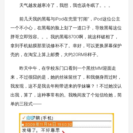
天气越发越寒冷了，我想，我也该冬眠了。。。
前几天我的黑莓与iPod在兜里“打闹”，iPod这位公主
一个不小心，在黑莓的脸上划了一道口子，导致黑莓这位
胖哥立即毁容。。。我的黑莓8700啊，就这样破相了，
拿到手机贴膜那里说修补不了。幸好，可以更换屏幕保护
壳的，在淘宝上算上邮费，大约20RMB样子。
昨天中午，在学校东门口看到一个黑丝MM迎面走
来，不过很囧的是，她的丝袜留丝了，和我侧身而过时，
我发现，这不是我去年刚带进来的学妹嘛？！不过她没认
出我，算了，这种事常有的。我晚间发了个短信给她，简
单的三段式——