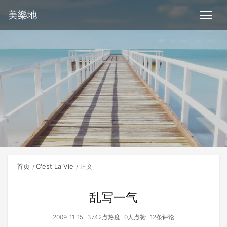
美樂地
首页
C'est La Vie
正文
乱写一气
2009-11-15
3742点热度
0人点赞
12条评论