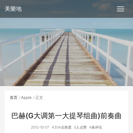
美樂地
首页
Apple
正文
巴赫(G大调第一大提琴组曲)前奏曲
2012-10-07
4304点热度
0人点赞
4条评论