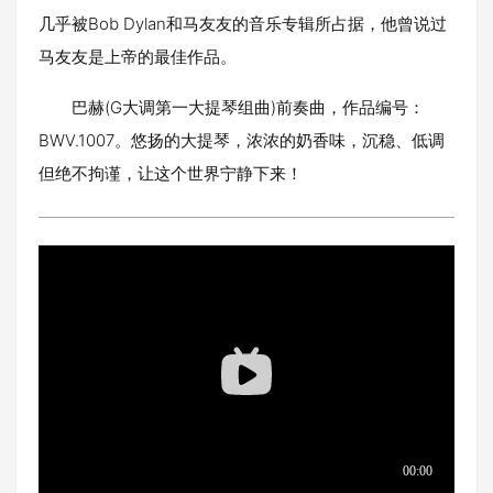
几乎被Bob Dylan和马友友的音乐专辑所占据，他曾说过
马友友是上帝的最佳作品。
巴赫(G大调第一大提琴组曲)前奏曲，作品编号：
BWV.1007。悠扬的大提琴，浓浓的奶香味，沉稳、低调
但绝不拘谨，让这个世界宁静下来！