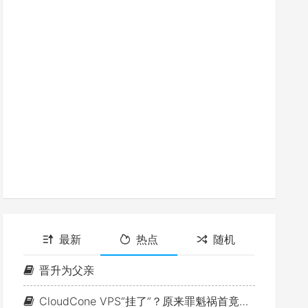
最新
热点
随机
晋升为父亲
CloudCone VPS“挂了”？原来罪魁祸首竟是MTU