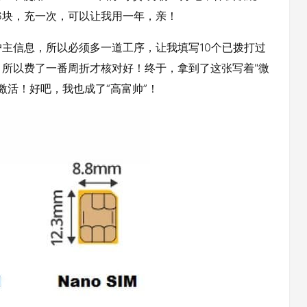
36块，充一次，可以让我用一年，亲！
主信息，所以必须多一道工序，让我填写10个已拨打过
所以费了一番周折才核对好！终于，拿到了这张写着"微
激活！好吧，我也成了“高富帅”！