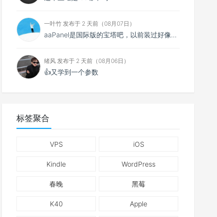
一叶竹 发布于 2 天前（08月07日）
aaPanel是国际版的宝塔吧，以前装过好像没中文得用别人做的汉化包。
绪风 发布于 2 天前（08月06日）
👍又学到一个参数
标签聚合
VPS
iOS
Kindle
WordPress
春晚
黑莓
K40
Apple