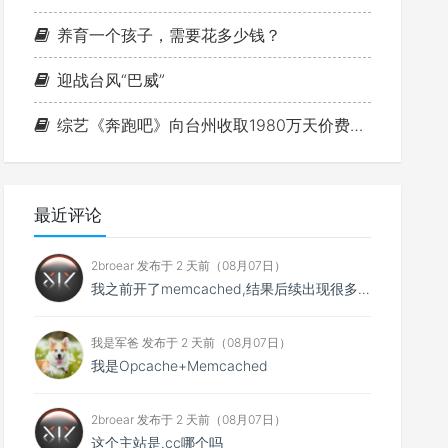
养育一个孩子，需要花多少钱？
迎战台风“巴威”
综艺《奔跑吧》向台州收取1980万天价费用事件
最近评论
2broear 发布于 2 天前（08月07日）
我之前开了memcached,结果后续出现很多问题找不到原因,结果发现是缓存😂..
我是军爸 发布于 2 天前（08月07日）
我是Opcache+Memcached
2broear 发布于 2 天前（08月07日）
这个主站是.cc哪个吗