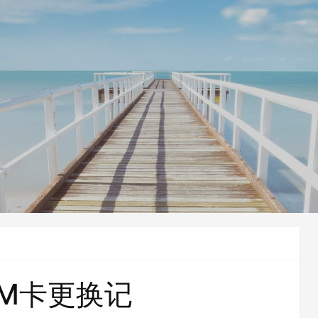
SIM卡更换记