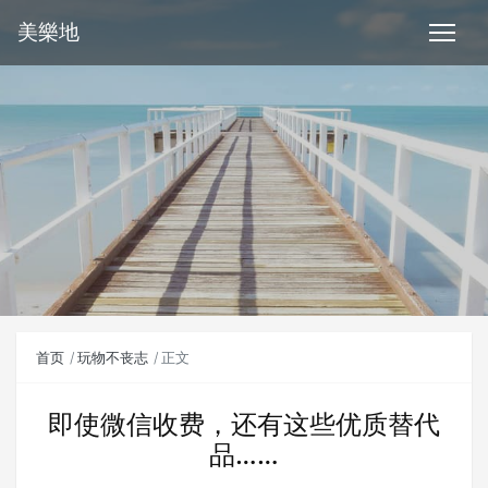
美樂地
首页
玩物不丧志
正文
即使微信收费，还有这些优质替代
品……