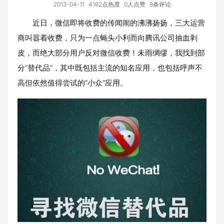
2013-04-11
4162点热度
0人点赞
8条评论
近日，微信即将收费的传闻闹的沸沸扬扬，三大运营
商叫嚣着收费，只为一点蝇头小利而向腾讯公司抽血剥
皮，而绝大部分用户反对微信收费！未雨绸缪，我找到部
分“替代品”，其中既包括主流的知名应用，也包括呼声不
高但依然值得尝试的“小众”应用。