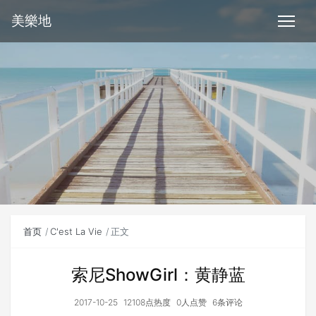
美樂地
首页
C'est La Vie
正文
索尼ShowGirl：黄静蓝
2017-10-25
12108点热度
0人点赞
6条评论