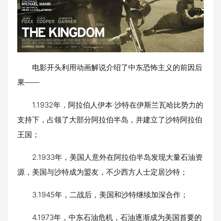
电影开头利用动画解说介绍了中东恐怖主义的前因后
果——
1.1932年，阿拉伯人伊本·沙特在伊斯兰瓦哈比势力的
支持下，占领了大部分阿拉伯半岛，并建立了沙特阿拉伯
王国；
2.1933年，美国人意外在阿拉伯半岛发现大量石油资
源，美国与沙特成为盟友，不少西方人士定居沙特；
3.1945年，二战后，美国和沙特继续加深合作；
4.1973年，中东石油危机，石油逐渐成为美国首要的