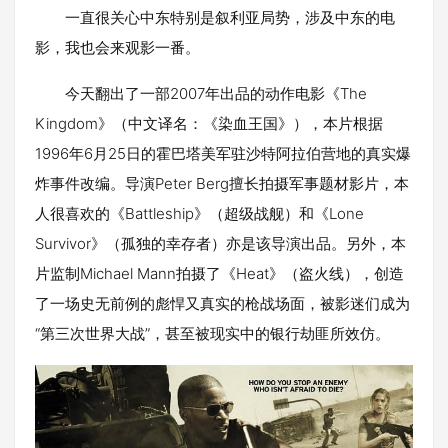
一直很关心中东特别是叙利亚局势，涉及中东的电
影，我也会来观影一番。
今天翻出了一部2007年出品的动作电影《The
Kingdom》（中文译名：《染血王国》），本片根据
1996年6月25日的霍巴塔美军驻沙特阿拉伯营地的真实爆
炸事件改编。导演Peter Berg擅长拍摄军事题材影片，本
人很喜欢的《Battleship》（超级战舰）和《Lone
Survivor》（孤独的幸存者）亦是该导演出品。另外，本
片监制Michael Mann拍摄了《Heat》（盗火线），创造
了一场史无前例的彪悍又真实的枪战场面，被影迷们成为
“第三次世界大战”，甚至被现实中的银行劫匪所效仿。