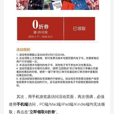
其次，用手机游览器访问活动页面，再次强调，必须
使用
手机端
访问，PC端/Mac端/iPad端/Kindle端均无法领
取；再点击"
立即领取0折劵
”。