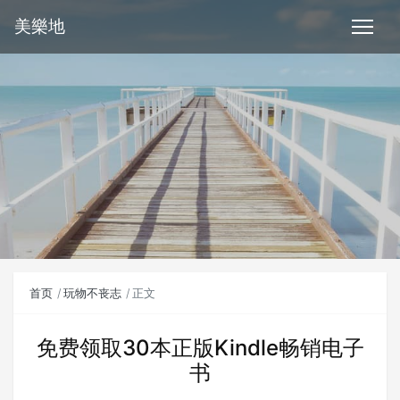
美樂地
首页
玩物不丧志
正文
免费领取30本正版Kindle畅销电子
书