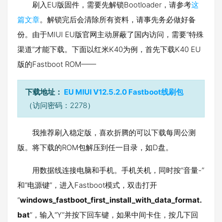
刷入EU版固件，需要先解锁Bootloader，请参考
这
篇文章
。解锁完后会清除所有资料，请事先务必做好备
份。由于MIUI EU版官网主动屏蔽了国内访问，需要“特殊
渠道”才能下载。下面以红米K40为例，首先下载K40 EU
版的Fastboot ROM——
下载地址：
EU MIUI V12.5.2.0 Fastboot线刷包
（访问密码：2278）
我推荐刷入稳定版，喜欢折腾的可以下载每周公测
版。将下载的ROM包解压到任一目录，如D盘。
用数据线连接电脑和手机。手机关机，同时按“音量-”
和“电源键”，进入Fastboot模式，双击打开
“
windows_fastboot_first_install_with_data_format.
bat
”，输入“Y”并按下回车键，如果中间卡住，按几下回