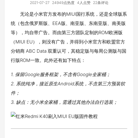
2021-07-27
24949点热度
4人点赞
22条评论
无论是小米官方发布的MIUI国行系统，还是全球版系
统（包含俄罗斯版、EEA版、南亚版、东南亚版、南美版
等），均自带广告。而由第三方团队定制的ROM欧洲版
（MIUI EU），则没有广告，并得到小米官方和欧盟官方
分销商 ABC Data 双重认可，其稳定版与每周公测版与国
行版ROM一致。此外还有如下特点：
1. 保留Google服务框架，不含有Google全家桶；
2. 系统纯净，接近原生Android系统，不含第三方预装软
件；
3. 缺点：无小米全家桶，需通过其他办法自行选装；