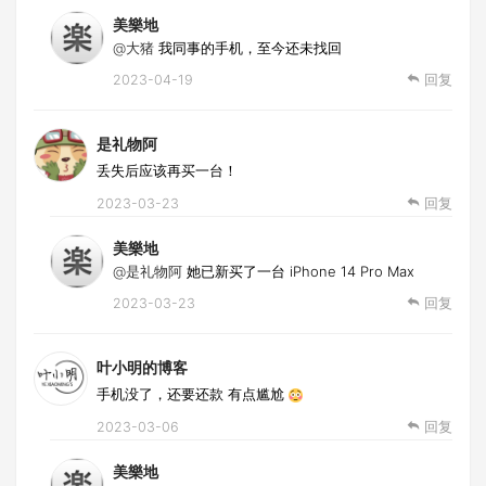
美樂地
@大猪
我同事的手机，至今还未找回
2023-04-19
回复
是礼物阿
丢失后应该再买一台！
2023-03-23
回复
美樂地
@是礼物阿
她已新买了一台 iPhone 14 Pro Max
2023-03-23
回复
叶小明的博客
手机没了，还要还款 有点尴尬
2023-03-06
回复
美樂地