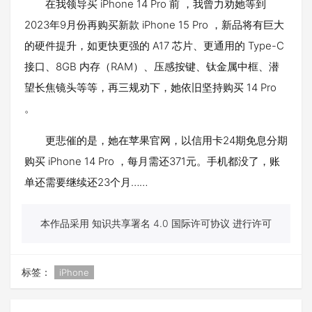
在我领导买 iPhone 14 Pro 前 ，我曾力劝她等到
2023年9月份再购买新款 iPhone 15 Pro ，新品将有巨大
的硬件提升，如更快更强的 A17 芯片、更通用的 Type-C
接口、8GB 内存（RAM）、压感按键、钛金属中框、潜
望长焦镜头等等，再三规劝下，她依旧坚持购买 14 Pro
。
更悲催的是，她在苹果官网，以信用卡24期免息分期
购买 iPhone 14 Pro ，每月需还371元。手机都没了，账
单还需要继续还23个月……
本作品采用 知识共享署名 4.0 国际许可协议 进行许可
标签：
iPhone