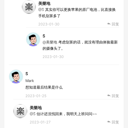
美樂地
@S̆̈
其实你可以更换苹果的原厂电池，比直接换
手机划算多了
2023-01-30
回复
S̆̈
@美樂地
考虑划算的话，就没有理由体验最新
的摄像头了。
2023-01-30
S̆̈
Mark
想知道最后结果是什么
2023-01-25
回复
美樂地
@S̆̈
估计还没找回来，我明天上班问问~~
2023-01-27
回复