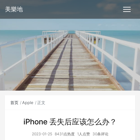
美樂地
首页
Apple
正文
iPhone 丢失后应该怎么办？
2023-01-25
8431点热度
1人点赞
30条评论