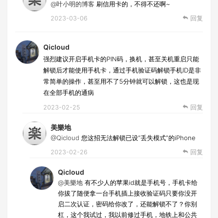
@叶小明的博客
刷信用卡的，不得不还啊~
2023-03-06
回复
Qicloud
强烈建议开启手机卡的PIN码，换机，甚至关机重启只能
解锁后才能使用手机卡，通过手机验证码解锁手机ID是非
常简单的操作，甚至用不了5分钟就可以解锁，这也是现
在全部手机的通病
2023-02-25
回复
美樂地
@Qicloud
您这招无法解锁已设“丢失模式”的iPhone
2023-02-26
回复
Qicloud
@美樂地
有不少人的苹果id就是手机号，手机卡给
你拔了随便拿一台手机插上接收验证码只要你没开
启二次认证，密码给你改了，还能解锁不了？你别
杠，这个我试过，我以前修过手机，地铁上和公共