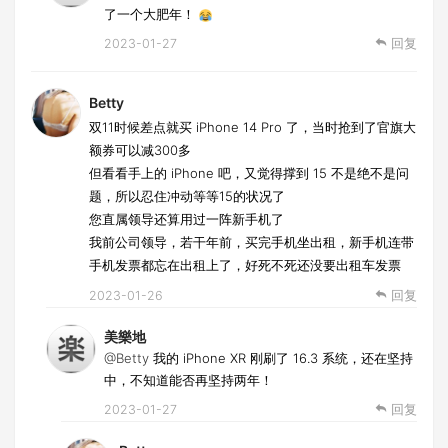
了一个大肥年！
2023-01-27
回复
Betty
双11时候差点就买 iPhone 14 Pro 了，当时抢到了官旗大
额券可以减300多
但看看手上的 iPhone 吧，又觉得撑到 15 不是绝不是问
题，所以忍住冲动等等15的状况了
您直属领导还算用过一阵新手机了
我前公司领导，若干年前，买完手机坐出租，新手机连带
手机发票都忘在出租上了，好死不死还没要出租车发票
2023-01-26
回复
美樂地
@Betty
我的 iPhone XR 刚刷了 16.3 系统，还在坚持
中，不知道能否再坚持两年！
2023-01-27
回复