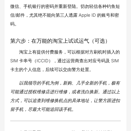
微信、手机银行的密码并重新登陆。切勿轻信各种钓鱼短
信/邮件，尤其绝不能向第三人透露 Apple ID 的账号和密
码。
第六步：在万能的淘宝上试试运气（可选）
淘宝上有提供付费服务，可以根据对方刷机时插入的
SIM 卡串号（ICCID），通过运营商查出对应号码及 SIM
卡主的个人信息，后续可以交由警方处置。
以我领导的手机为例，新购、几乎全新的手机，极有
可能通过授权维修店进行维修，或者洗白换新。通过以上
方式，可以追查到维修换机点的具体地址，让警方跟进扣
留手机，尽最大可能追回该手机。