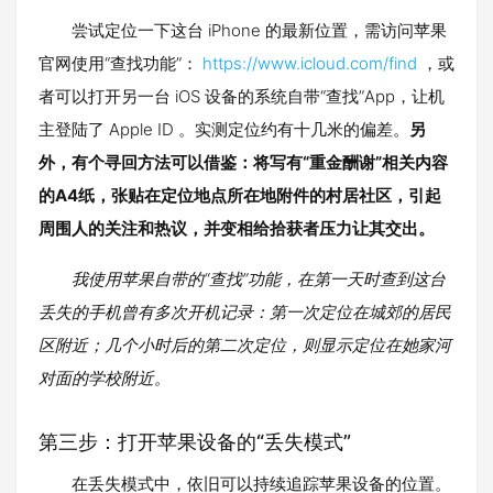
尝试定位一下这台 iPhone 的最新位置，需访问苹果
官网使用“查找功能”：
https://www.icloud.com/find
，或
者可以打开另一台 iOS 设备的系统自带“查找”App，让机
主登陆了 Apple ID 。实测定位约有十几米的偏差。
另
外，有个寻回方法可以借鉴：将写有“重金酬谢”相关内容
的A4纸，张贴在定位地点所在地附件的村居社区，引起
周围人的关注和热议，并变相给拾获者压力让其交出。
我使用苹果自带的“查找”功能，在第一天时查到这台
丢失的手机曾有多次开机记录：第一次定位在城郊的居民
区附近；几个小时后的第二次定位，则显示定位在她家河
对面的学校附近。
第三步：打开苹果设备的“丢失模式”
在丢失模式中，依旧可以持续追踪苹果设备的位置。