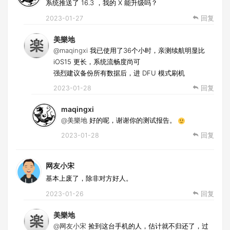
系统推送了 16.3 ，我的 X 能升级吗？
2023-01-27
回复
美樂地
@maqingxi
我已使用了36个小时，亲测续航明显比
iOS15 更长，系统流畅度尚可
强烈建议备份所有数据后，进 DFU 模式刷机
2023-01-28
回复
maqingxi
@美樂地
好的呢，谢谢你的测试报告。
2023-01-28
回复
网友小宋
基本上废了，除非对方好人。
2023-01-26
回复
美樂地
@网友小宋
捡到这台手机的人，估计就不归还了，过