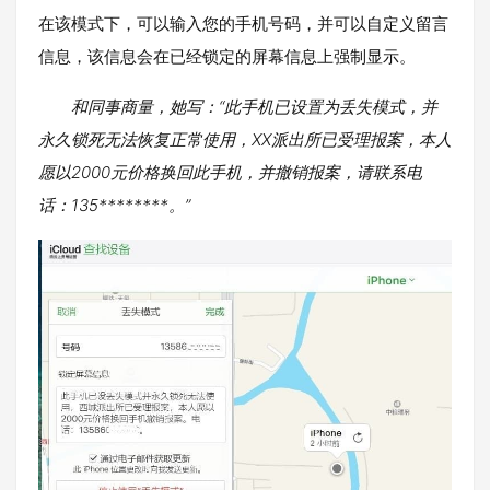
在该模式下，可以输入您的手机号码，并可以自定义留言
信息，该信息会在已经锁定的屏幕信息上强制显示。
和同事商量，她写：“此手机已设置为丢失模式，并
永久锁死无法恢复正常使用，XX派出所已受理报案，本人
愿以2000元价格换回此手机，并撤销报案，请联系电
话：135********。”