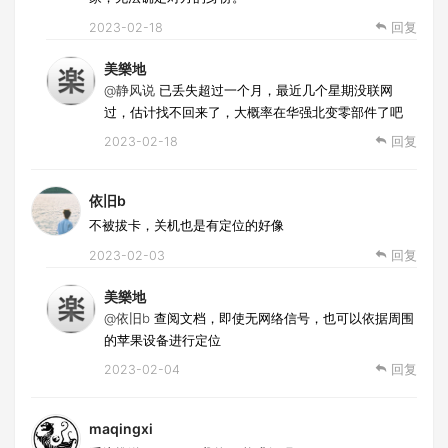
2023-02-18
回复
美樂地
@静风说
已丢失超过一个月，最近几个星期没联网
过，估计找不回来了，大概率在华强北变零部件了吧
2023-02-18
回复
依旧b
不被拔卡，关机也是有定位的好像
2023-02-03
回复
美樂地
@依旧b
查阅文档，即使无网络信号，也可以依据周围
的苹果设备进行定位
2023-02-04
回复
maqingxi