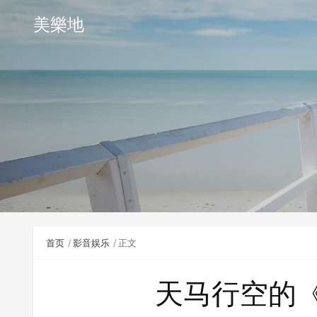
美樂地
首页
影音娱乐
正文
天马行空的