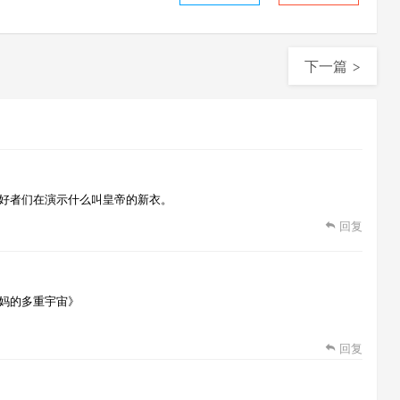
下一篇 >
好者们在演示什么叫皇帝的新衣。
回复
妈的多重宇宙》
回复