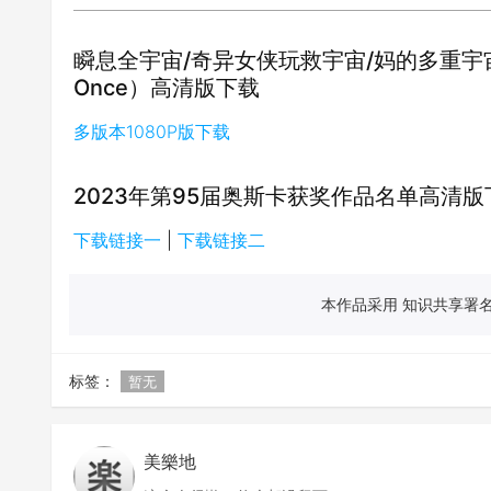
瞬息全宇宙/奇异女侠玩救宇宙/妈的多重宇宙/天马行空（
Once）高清版下载
多版本1080P版下载
2023年第95届奥斯卡获奖作品名单高清版
下载链接一
|
下载链接二
本作品采用 知识共享署名 
标签：
暂无
美樂地