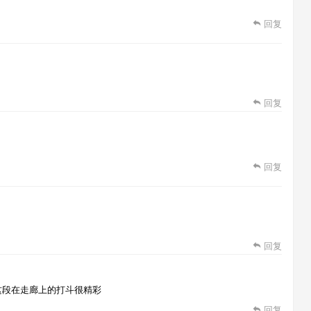
回复
回复
回复
回复
这段在走廊上的打斗很精彩
回复