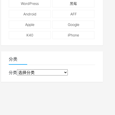
WordPress
黑莓
Android
AFF
Apple
Google
K40
iPhone
分类
分类