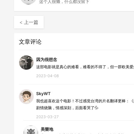
这个人很懒，什么都没留下
< 上一篇
文章评论
因为很想念
这部电影就是真心的难看，难看的不得了，但一群欧美爱
2023-04-08
SkyWT
我也超喜欢这个电影！不过感觉台湾的片名翻译更棒：《
剧情烧脑，情感深刻，后面看哭了💦
2023-03-27
美樂地