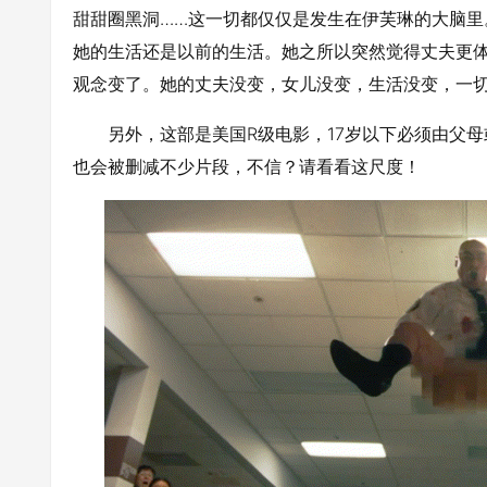
甜甜圈黑洞……这一切都仅仅是发生在伊芙琳的大脑
她的生活还是以前的生活。她之所以突然觉得丈夫更
观念变了。她的丈夫没变，女儿没变，生活没变，一
另外，这部是美国R级电影，17岁以下必须由父
也会被删减不少片段，不信？请看看这尺度！