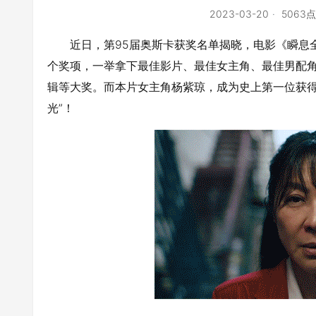
2023-03-20
5063
近日，第95届奥斯卡获奖名单揭晓，电影《瞬息全宇宙》（Ev
个奖项，一举拿下最佳影片、最佳女主角、最佳男配
辑等大奖。而本片女主角杨紫琼，成为史上第一位获得
光”！