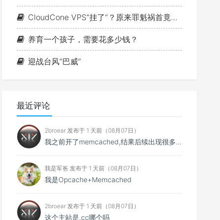
CloudCone VPS“挂了”？原来罪魁祸首竟是MTU
养育一个孩子，需要花多少钱？
迎战台风“巴威”
最近评论
2broear 发布于 1 天前（08月07日）
我之前开了memcached,结果后续出现很多问题找不到原因,结果发现是缓存😂..
我是军爸 发布于 1 天前（08月07日）
我是Opcache+Memcached
2broear 发布于 1 天前（08月07日）
这个主站是.cc哪个吗