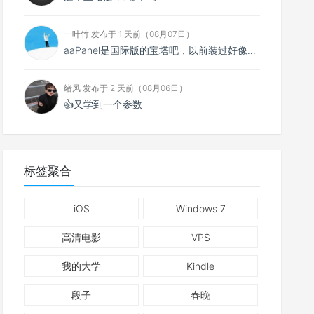
一叶竹 发布于 1 天前（08月07日）
aaPanel是国际版的宝塔吧，以前装过好像没中文得用别人做的汉化包。
绪风 发布于 2 天前（08月06日）
👍又学到一个参数
标签聚合
iOS
Windows 7
高清电影
VPS
我的大学
Kindle
段子
春晚