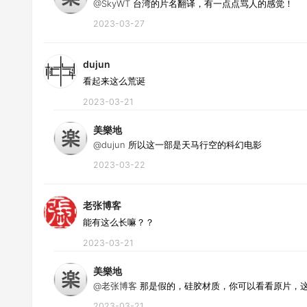
@SkyWT
台湾的片名翻译，有一点点骂人的感觉！
2023-03-27
dujun
看起来这么荒诞
2023-03-21
美樂地
@dujun
所以这一部是天马行空的科幻电影
2023-03-22
老张博客
能有这么长嘛？？
2023-03-21
美樂地
@老张博客
那是假的，硅胶材质，你可以看看原片，
2023-03-21