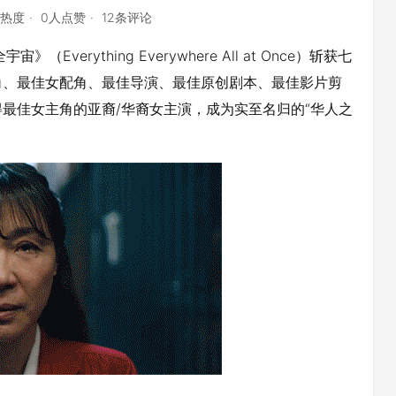
点热度
0人点赞
12条评论
erything Everywhere All at Once）斩获七
角、最佳女配角、最佳导演、最佳原创剧本、最佳影片剪
最佳女主角的亚裔/华裔女主演，成为实至名归的“华人之