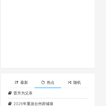
最新
热点
随机
晋升为父亲
2026年重游台州府城墙