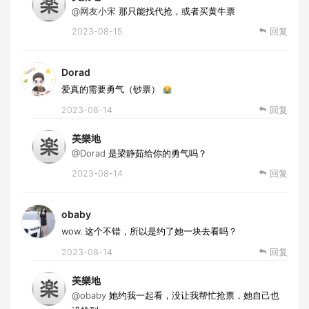
@网友小宋
那只能找代抢，或者买黄牛票
2023-08-15
回复
Dorad
爱真的需要勇气（钞票）
2023-08-14
回复
美樂地
@Dorad
是梁静茹给你的勇气吗？
2023-08-14
回复
obaby
wow. 这个不错，所以是约了她一块去看吗？
2023-08-14
回复
美樂地
@obaby
她约我一起看，没让我帮忙抢票，她自己也