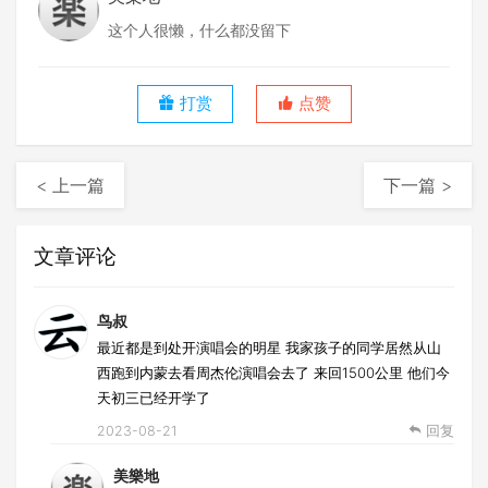
这个人很懒，什么都没留下
打赏
点赞
< 上一篇
下一篇 >
文章评论
鸟叔
最近都是到处开演唱会的明星 我家孩子的同学居然从山
西跑到内蒙去看周杰伦演唱会去了 来回1500公里 他们今
天初三已经开学了
2023-08-21
回复
美樂地