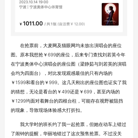
在抢票前，大麦网及猫眼网均未放出演唱会的座位
图。原本我想抢￥699的座位，后来专门查找刘若英今年
在宁波奥体中心演唱会的座位图（梁静茹与刘若英的演唱
会均为四面台），对比发现观感最佳的只有内场的
￥1599和看台的￥999。这几天刚出的座位图也证实了我
的猜想，无论是看台的￥499还是￥699，甚至内场的
￥1299均面对着舞台的四根台柱，可能存在视野被阻挡
的现象，导致现场体验感大打折扣。
我大学时的班长约了我一起抢票，但她在动车上错过
了闹钟的提醒，华丽地错过了这次预售抢票。不过没关