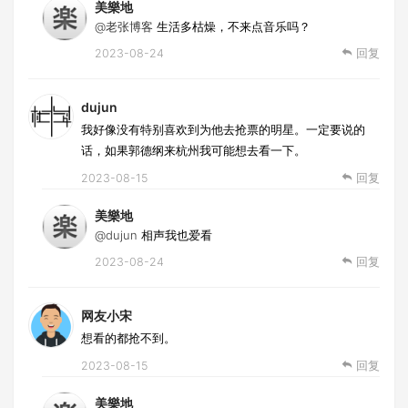
美樂地
@老张博客
生活多枯燥，不来点音乐吗？
2023-08-24
回复
dujun
我好像没有特别喜欢到为他去抢票的明星。一定要说的
话，如果郭德纲来杭州我可能想去看一下。
2023-08-15
回复
美樂地
@dujun
相声我也爱看
2023-08-24
回复
网友小宋
想看的都抢不到。
2023-08-15
回复
美樂地