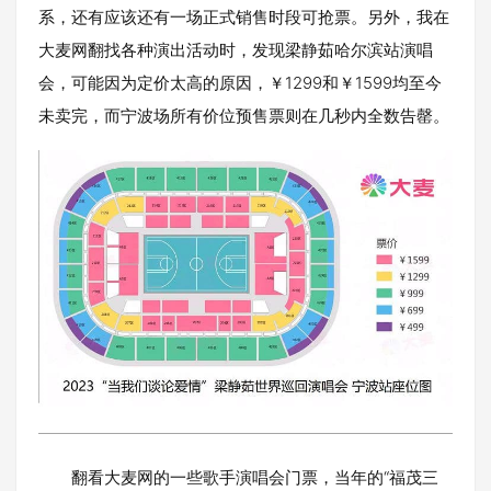
系，还有应该还有一场正式销售时段可抢票。另外，我在
大麦网翻找各种演出活动时，发现梁静茹哈尔滨站演唱
会，可能因为定价太高的原因，￥1299和￥1599均至今
未卖完，而宁波场所有价位预售票则在几秒内全数告罄。
翻看大麦网的一些歌手演唱会门票，当年的“福茂三