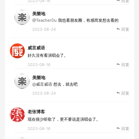
2023-08-16
回复
美樂地
@TeacherDu
我也看朋友圈，有感而发想去看的
2023-08-24
回复
威言威语
好久没有看演唱会了。
2023-08-16
回复
美樂地
@威言威语
想去，就去吧
2023-08-24
回复
老张博客
现在很少听歌了，更不要说是演唱会了。
2023-08-16
回复