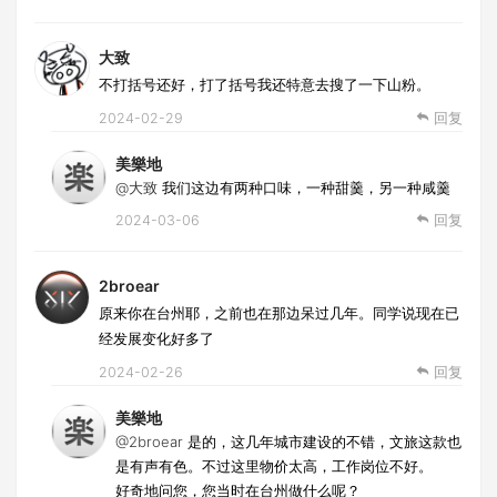
大致
不打括号还好，打了括号我还特意去搜了一下山粉。
2024-02-29
回复
美樂地
@大致
我们这边有两种口味，一种甜羹，另一种咸羹
2024-03-06
回复
2broear
原来你在台州耶，之前也在那边呆过几年。同学说现在已
经发展变化好多了
2024-02-26
回复
美樂地
@2broear
是的，这几年城市建设的不错，文旅这款也
是有声有色。不过这里物价太高，工作岗位不好。
好奇地问您，您当时在台州做什么呢？