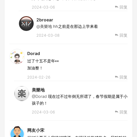
2024-03-06
回复
2broear
@美樂地
hh之前是在那边上学来着
2024-03-08
回复
Dorad
过了十五不是年👀
加油整！
2024-02-26
回复
美樂地
@Dorad
现在过不过年倒无所谓了，春节假期是属于小
孩子的！
2024-03-06
回复
网友小宋