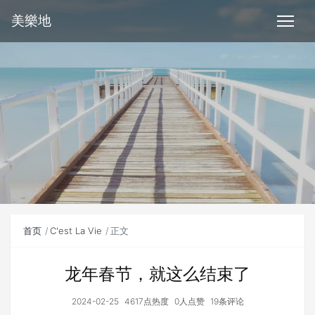
美樂地
首页
C'est La Vie
正文
龙年春节，就这么结束了
2024-02-25
4617点热度
0人点赞
19条评论