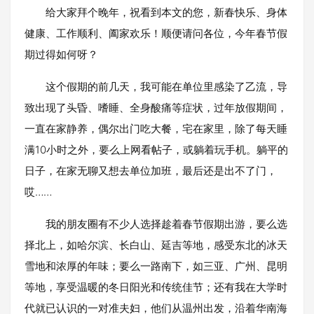
给大家拜个晚年，祝看到本文的您，新春快乐、身体
健康、工作顺利、阖家欢乐！顺便请问各位，今年春节假
期过得如何呀？
这个假期的前几天，我可能在单位里感染了乙流，导
致出现了头昏、嗜睡、全身酸痛等症状，过年放假期间，
一直在家静养，偶尔出门吃大餐，宅在家里，除了每天睡
满10小时之外，要么上网看帖子，或躺着玩手机。躺平的
日子，在家无聊又想去单位加班，最后还是出不了门，
哎……
我的朋友圈有不少人选择趁着春节假期出游，要么选
择北上，如哈尔滨、长白山、延吉等地，感受东北的冰天
雪地和浓厚的年味；要么一路南下，如三亚、广州、昆明
等地，享受温暖的冬日阳光和传统佳节；还有我在大学时
代就已认识的一对准夫妇，他们从温州出发，沿着华南海