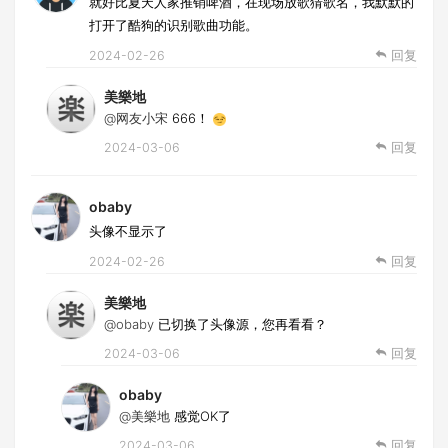
就好比夏天人家推销啤酒，在现场放歌猜歌名，我默默的
打开了酷狗的识别歌曲功能。
2024-02-26
回复
美樂地
@网友小宋
666！
2024-03-06
回复
obaby
头像不显示了
2024-02-26
回复
美樂地
@obaby
已切换了头像源，您再看看？
2024-03-06
回复
obaby
@美樂地
感觉OK了
2024-03-06
回复