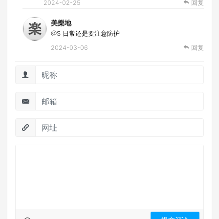
2024-02-25
回复
美樂地
@S̆̈
日常还是要注意防护
2024-03-06
回复