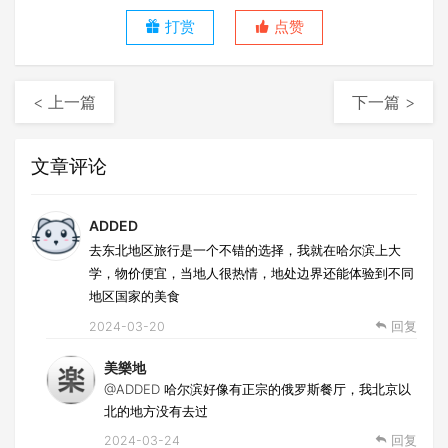
打赏
点赞
< 上一篇
下一篇 >
文章评论
ADDED
去东北地区旅行是一个不错的选择，我就在哈尔滨上大
学，物价便宜，当地人很热情，地处边界还能体验到不同
地区国家的美食
2024-03-20
回复
美樂地
@ADDED
哈尔滨好像有正宗的俄罗斯餐厅，我北京以
北的地方没有去过
2024-03-24
回复