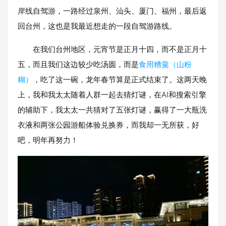
岸线自驾游，一路经过泉州、汕头、厦门、福州，最后返
回台州，这也是我最近想走的一段自驾游路线。
在我们台州地区，元宵节是正月十四，而不是正月十
五，而且我们这边较少吃汤圆，而是
食用糟羹（山粉
糊）
，吃了这一碗，龙年春节算是正式结束了。这两天晚
上，我和我太太随着人群一起去猜灯谜，在AI和搜索引擎
的辅助下，我太太一共猜对了五张灯谜，赢得了一大瓶洗
衣液和两张公园游船体验兑换券，而我却一无所获，好
吧，明年再努力！