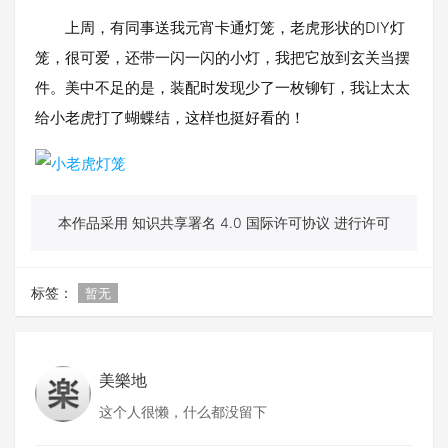
上周，有同事送我元宵卡通灯笼，老虎形状的DIY灯
笼，很可爱，还带一闪一闪的小灯，我把它放到玄关当摆
件。美中不足的是，装配时发现少了一枚铆钉，我让太太
给小老虎打了蝴蝶结，这样也挺好看的！
本作品采用 知识共享署名 4.0 国际许可协议 进行许可
标签：
暂无
美樂地
这个人很懒，什么都没留下