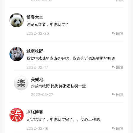
博客大全
过完元宵节，年也就过了
2022-02-20
回复
城南牧野
我觉得咸味的应该会好吃，应该会近似海鲜粥的味道
2022-02-17
回复
美樂地
@城南牧野
比海鲜粥还粘稠一些
2022-03-27
回复
老张博客
元宵结束了，年也就过完了。。安心工作吧。
2022-02-16
回复