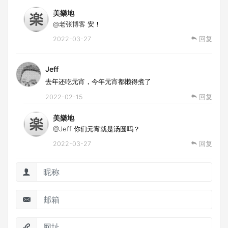
美樂地
@老张博客
安！
2022-03-27
回复
Jeff
去年还吃元宵，今年元宵都懒得煮了
2022-02-15
回复
美樂地
@Jeff
你们元宵就是汤圆吗？
2022-03-27
回复