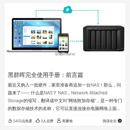
黑群晖完全使用手册：前言篇
最近又购入一批硬件，家里准备再追加一台NAS！那么，问
题来了—— 什么是NAS？ NAS，Network Attached
Storage的缩写，翻译成中文叫“网络附加存储”，是一种专门
的数据存储技术的名称，它可以直接连接在电脑网络上面，
对网络用户提供了集中式数据访问服务。它以数据为中心，
5402点热度
0人点赞
美樂地
阅读全文
将存储设备与服务器彻底分离，集中管理数据，从而释放带