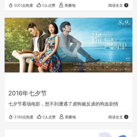
5051点热度
0人点赞
美樂地
阅读全文
2016年七夕节
七夕节看场电影，想不到遭遇了虐狗被反虐的狗血剧情
3199点热度
0人点赞
美樂地
阅读全文