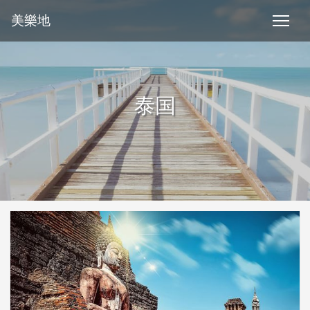
美樂地
泰国