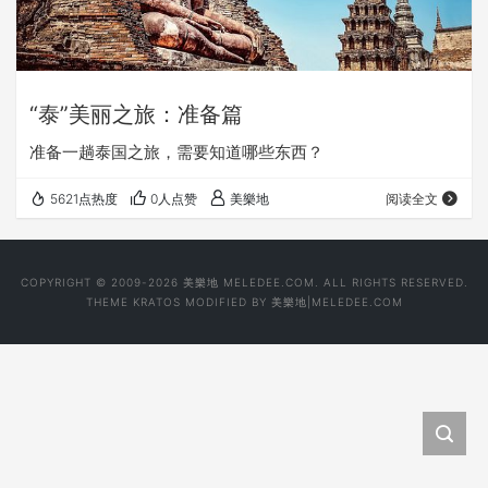
“泰”美丽之旅：准备篇
准备一趟泰国之旅，需要知道哪些东西？
5621点热度
0人点赞
美樂地
阅读全文
COPYRIGHT © 2009-2026 美樂地 MELEDEE.COM. ALL RIGHTS RESERVED.
THEME
KRATOS
MODIFIED BY
美樂地|MELEDEE.COM