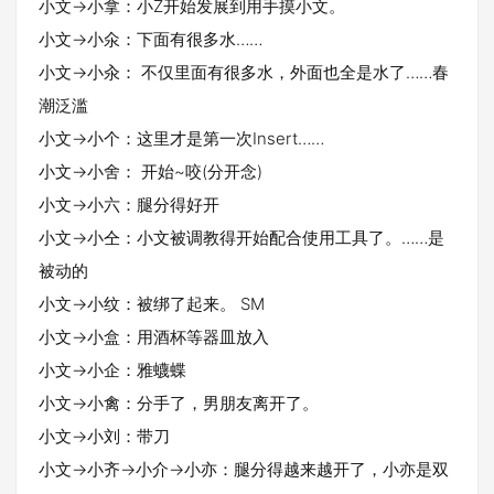
小文→小拿：小Z开始发展到用手摸小文。
小文→小氽：下面有很多水……
小文→小汆： 不仅里面有很多水，外面也全是水了……春
潮泛滥
小文→小个：这里才是第一次Insert……
小文→小舍： 开始~咬(分开念)
小文→小六：腿分得好开
小文→小仝：小文被调教得开始配合使用工具了。……是
被动的
小文→小纹：被绑了起来。 SM
小文→小盒：用酒杯等器皿放入
小文→小企：雅蠛蝶
小文→小禽：分手了，男朋友离开了。
小文→小刘：带刀
小文→小齐→小介→小亦：腿分得越来越开了，小亦是双