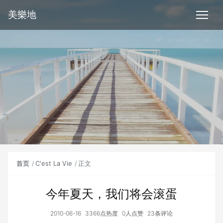
美樂地
首页
C'est La Vie
正文
今年夏天，我们将会滚蛋
2010-06-16
3366点热度
0人点赞
23条评论