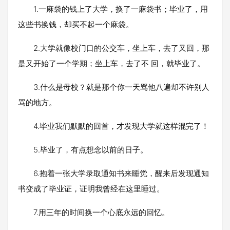
1.一麻袋的钱上了大学，换了一麻袋书；毕业了，用
这些书换钱，却买不起一个麻袋。
2.大学就像校门口的公交车，坐上车，去了又回，那
是又开始了一个学期；坐上车，去了不 回，就毕业了。
3.什么是母校？就是那个你一天骂他八遍却不许别人
骂的地方。
4.毕业我们默默的回首，才发现大学就这样混完了！
5.毕业了，有点想念以前的日子。
6.抱着一张大学录取通知书来睡觉，醒来后发现通知
书变成了毕业证，证明我曾经在这里睡过。
7.用三年的时间换一个心底永远的回忆。