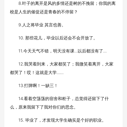
8.叶子的离开是风的多情还是树的不挽留；你我的离
校是人生的催促还是青春的不停留？
9.人之将毕业 其言也善。
10. 那些花儿，毕业以后还会不会开放了。
11.今天天气不错，明天没有课…以后都没有了…
12.我哭着到来，大家都笑了；我微笑着离开，大家
都哭了！哎！这就是大学……
13.打牌啊！一缺三！
14.看着空荡荡的宿舍和柜子，总觉得还留下了什
么，原来我留下了我对你们的思念。
15. 毕业了，才发现大学生确实是个好的职业。