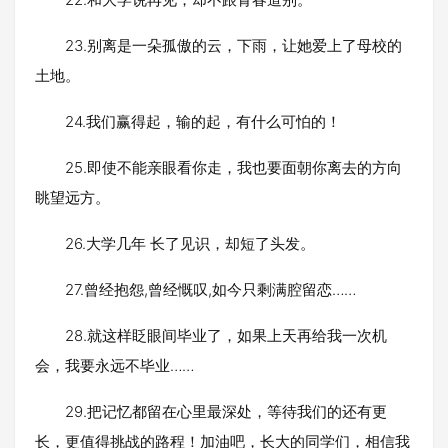
23.别离是一朵孤傲的云，下雨，让她爱上了母校的
土地。
24.我们赢得起，输的起，有什么可怕的！
25.即使不能亲眼看你走，我也要面朝你离去的方向
眺望远方。
26.大学几年 长了见识，却短了头发。
27.曾经抱怨,曾经慨叹,如今只剩满腔留恋……
28.就这样眨眼间毕业了，如果上天再给我一次机
会，我要永远不毕业……
29.把记忆都留在心里最深处，等待我们的还有更
长，更值得挑战的路程！加油吧，长大的同学们，相信我