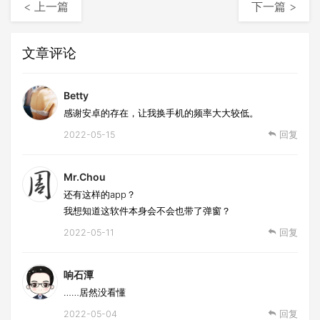
< 上一篇
下一篇 >
文章评论
Betty
感谢安卓的存在，让我换手机的频率大大较低。
2022-05-15
回复
Mr.Chou
还有这样的app？
我想知道这软件本身会不会也带了弹窗？
2022-05-11
回复
响石潭
……居然没看懂
2022-05-04
回复