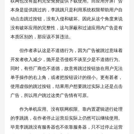
联网也没有盈利完全免费提供下载使用。而应用开屏广告
本身是提供跳过的，李跳跳只是利用系统权限帮助用户自
动点击跳过按钮，没有入侵和破坏。因此从这个角度来说
没有破坏应用的完整性，这与屏蔽和过滤应用内广告是有
本质区别的，那应该不算违法。
但作者承认这是不道德行为，因为广告被跳过意味着
开发者收入减少，抛开是否侵权不谈至少是不道德行为。
同时，有些厂商也不道德，故意将跳过按钮放在用户无法
单手操作的右上角，或者把按钮设计的很小。更有甚者，
使用虚假的跳过按钮，结果用户想要跳过实际上还是点击
广告，所以用户跳过这类广告情有可原。
作为单机应用、没有联网权限、靠内置逻辑进行处理
的李跳跳，在作者停止运营后实际上仍然可以继续使用。
毕竟李跳跳没有服务器也不依靠服务器，只不过停止运营