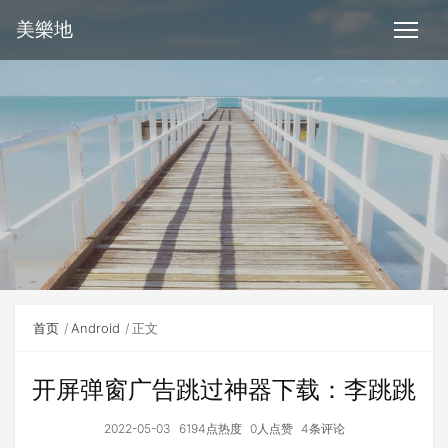
美樂地
首页
Android
正文
开屏弹窗广告跳过神器下载：李跳跳
2022-05-03
6194点热度
0人点赞
4条评论