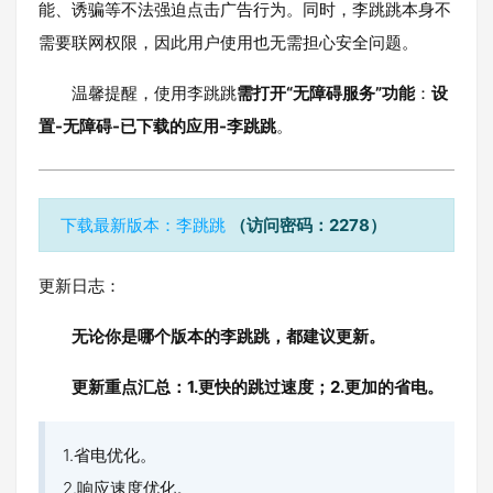
能、诱骗等不法强迫点击广告行为。同时，李跳跳本身不
需要联网权限，因此用户使用也无需担心安全问题。
温馨提醒，使用李跳跳
需打开“无障碍服务”功能
：
设
置-无障碍-已下载的应用-李跳跳
。
下载最新版本：李跳跳
（访问密码：2278）
更新日志：
无论你是哪个版本的李跳跳，都建议更新。
更新重点汇总：1.更快的跳过速度；2.更加的省电。
1.省电优化。
2.响应速度优化。