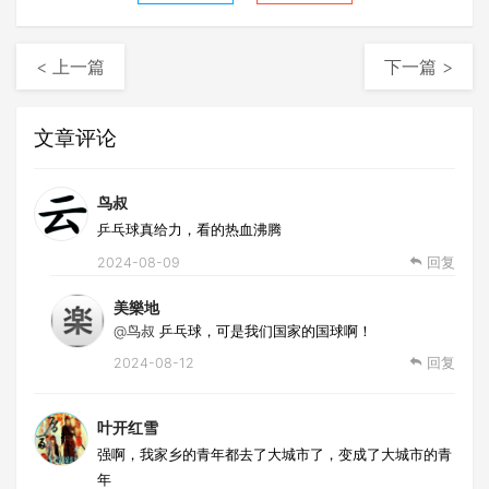
< 上一篇
下一篇 >
文章评论
鸟叔
乒乓球真给力，看的热血沸腾
2024-08-09
回复
美樂地
@鸟叔
乒乓球，可是我们国家的国球啊！
2024-08-12
回复
叶开红雪
强啊，我家乡的青年都去了大城市了，变成了大城市的青
年