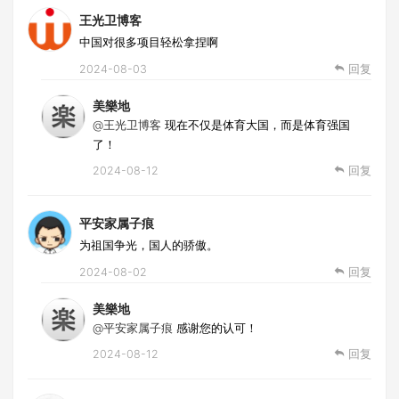
王光卫博客
中国对很多项目轻松拿捏啊
2024-08-03
回复
美樂地
@王光卫博客
现在不仅是体育大国，而是体育强国
了！
2024-08-12
回复
平安家属子痕
为祖国争光，国人的骄傲。
2024-08-02
回复
美樂地
@平安家属子痕
感谢您的认可！
2024-08-12
回复