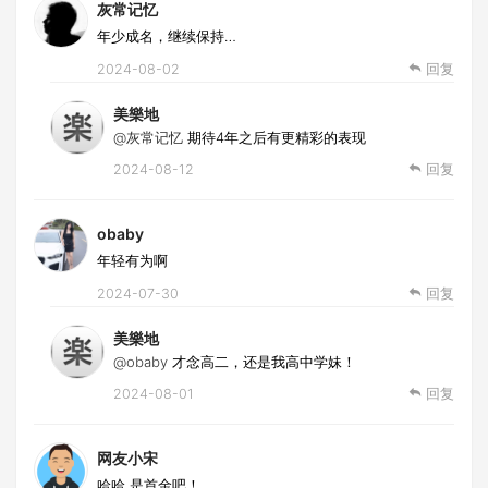
灰常记忆
年少成名，继续保持…
2024-08-02
回复
美樂地
@灰常记忆
期待4年之后有更精彩的表现
2024-08-12
回复
obaby
年轻有为啊
2024-07-30
回复
美樂地
@obaby
才念高二，还是我高中学妹！
2024-08-01
回复
网友小宋
哈哈 是首金吧！