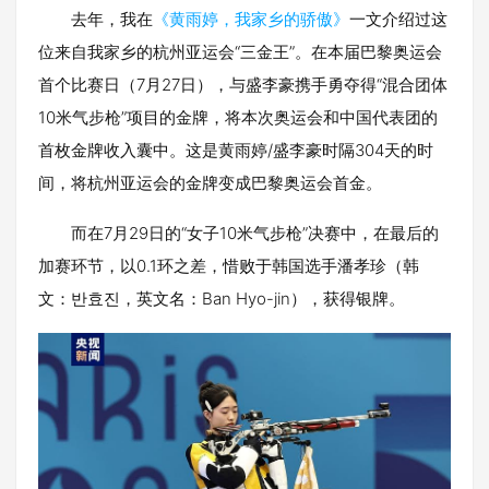
去年，我在
《黄雨婷，我家乡的骄傲》
一文介绍过这
位来自我家乡的杭州亚运会“三金王”。在本届巴黎奥运会
首个比赛日（7月27日），与盛李豪携手勇夺得“混合团体
10米气步枪”项目的金牌，将本次奥运会和中国代表团的
首枚金牌收入囊中。这是黄雨婷/盛李豪时隔304天的时
间，将杭州亚运会的金牌变成巴黎奥运会首金。
而在7月29日的“女子10米气步枪”决赛中，在最后的
加赛环节，以0.1环之差，惜败于韩国选手潘孝珍（韩
文：반효진，英文名：Ban Hyo-jin），获得银牌。