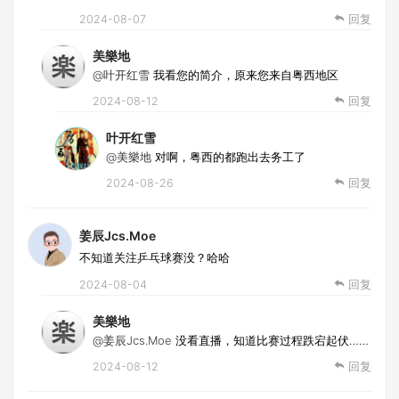
2024-08-07
回复
美樂地
@叶开红雪
我看您的简介，原来您来自粤西地区
2024-08-12
回复
叶开红雪
@美樂地
对啊，粤西的都跑出去务工了
2024-08-26
回复
姜辰Jcs.Moe
不知道关注乒乓球赛没？哈哈
2024-08-04
回复
美樂地
@姜辰Jcs.Moe
没看直播，知道比赛过程跌宕起伏……
2024-08-12
回复