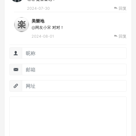
2024-07-30
回复
美樂地
@网友小宋
对对！
2024-08-01
回复