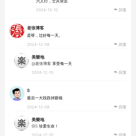
六人行，士兵突击
2024-12-10
回复
老张博客
是呀，过好每一天。
2024-12-08
回复
美樂地
@老张博客
享受每一天
2024-12-10
回复
S
最后一大段跌掉眼镜
2024-12-08
回复
美樂地
@S
珍爱生命！
2024-12-10
回复