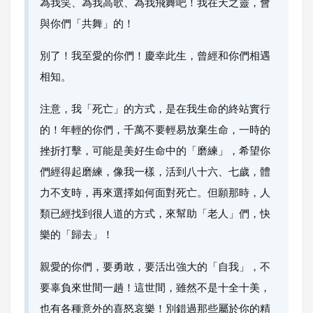
為我笑、為我高歌、為我飛舞吧！我在天之靈，會
與你們「共舞」的！
別了！我至愛的你們！慶幸此生，曾經和你們相遇
相知。
注意，我「死亡」的方式，是在我生命的終站實行
的！年輕的你們，千萬不要輕易放棄生命，一時的
挫折打擊，可能是美好生命中的「磨練」，希望你
們經得起磨練，像我一樣，活到八十六、七歲，體
力不支時，再來選擇如何面對死亡。但願那時，人
類已經找到很人道的方式，來幫助「老人」們，快
樂的「歸去」！
親愛的你們，要勇敢，要活出強大的「自我」，不
要辜負來世間一趟！這世間，雖然不是十全十美，
也有各種意外的喜怒哀樂！別錯過那些屬於你的精