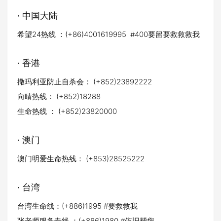
· 中国大陆
希望24热线 ：(+86)4001619995 #400要留要救救救我
· 香港
撒玛利亚防止自杀会： (+852)23892222
向晴热线： (+852)18288
生命热线 ： (+852)23820000
· 澳门
澳门明爱生命热线： (+853)28525222
· 台湾
台湾生命线：(+886)1995 #要救救我
张老师服务专线 ：(+886)1980 #依旧帮您