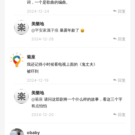
词，一个是歌曲的编曲。
2024-12-24
回复
美樂地
@平安家属子痕
暴露年龄了
2024-12-28
回复
菊座
我还记得小时候看电视上面的《鬼丈夫》
被吓到
2024-12-19
回复
美樂地
@菊座
请问这部剧将一个什么样的故事，看这三个字
有点怕怕
2024-12-20
回复
obaby