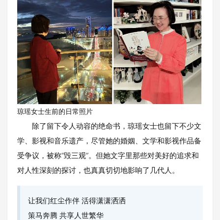
琼瑶女士生前的日常照片
除了留下令人动容的绝命书，琼瑶女士也留下不少文
学、影视和音乐遗产，尽管她的婚姻、文学和影视作品备
受争议，被称“毁三观”。但她文字里那些对美好的追求和
对人性深刻的探讨，也真真切切地影响了几代人。
让我们红尘作伴 活得潇潇洒洒
策马奔腾 共享人世繁华