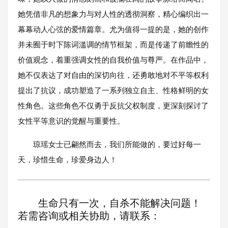
她凭借非凡的想象力与对人性的透彻洞察，精心编织出一
幕幕动人心弦的爱情篇章。尤为值得一提的是，她的创作
并未囿于时下陈词滥调的情节框架，而是传递了前瞻性的
价值观念，着重强调女性的自我价值与尊严。在作品中，
她不仅表达了对自由的深切向往，还勇敢地对不平等权利
提出了抗议，成功塑造了一系列独立自主、性格鲜明的女
性角色。这些角色不仅勇于反抗父权制度，更深刻探讨了
女性平等意识的觉醒与重要性。
琼瑶女士已翩然而去，我们所能做的，要过好每一
天，珍惜生命，珍爱身边人！
生命只有一次，自杀不能解决问题！
若需咨询或相关协助，请联系：