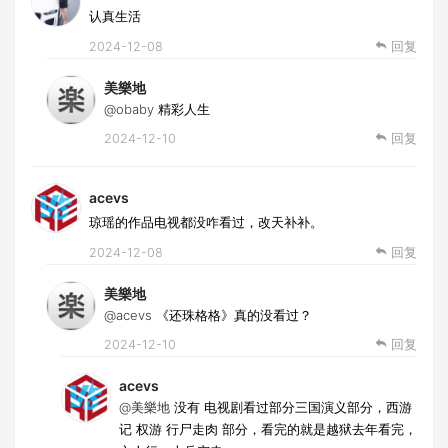
认真生活
2024-12-08
回复
美樂地
@obaby
精彩人生
2024-12-10
回复
acevs
琼瑶的作品电视都没咋看过，改天补补。
2024-12-08
回复
美樂地
@acevs
《还珠格格》真的没看过？
2024-12-10
回复
acevs
@美樂地
没有 电视剧看过部分三国演义部分，西游
记 权游 行尸走肉 部分，看完的就是越狱去年看完，