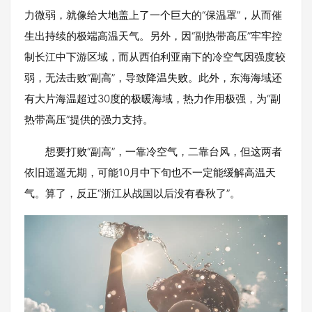
力微弱，就像给大地盖上了一个巨大的“保温罩”，从而催
生出持续的极端高温天气。另外，因“副热带高压”牢牢控
制长江中下游区域，而从西伯利亚南下的冷空气因强度较
弱，无法击败“副高”，导致降温失败。此外，东海海域还
有大片海温超过30度的极暖海域，热力作用极强，为“副
热带高压”提供的强力支持。
想要打败“副高”，一靠冷空气，二靠台风，但这两者
依旧遥遥无期，可能10月中下旬也不一定能缓解高温天
气。算了，反正“浙江从战国以后没有春秋了”。