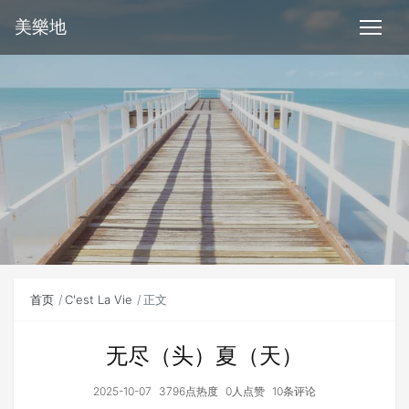
美樂地
首页
C'est La Vie
正文
无尽（头）夏（天）
2025-10-07
3796点热度
0人点赞
10条评论