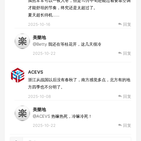
虽然常常可以一夜入冬，但是10月中旬还能过着要靠空调
才能舒坦的节奏，终究还是太超过了。
夏天超长待机……
2025-10-16
回复
美樂地
@Betty
我还在等桂花开，这几天很冷
2025-10-22
回复
ACEVS
浙江从战国以后没有春秋了，南方感觉多点，北方有的地
方四季也不分明了。
2025-10-08
回复
美樂地
@ACEVS
热嘛热死，冷嘛冷死！
2025-10-22
回复