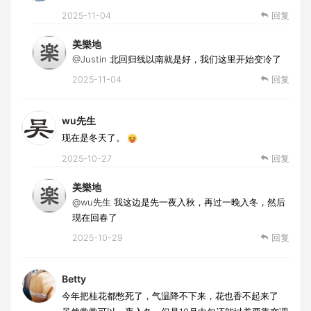
2025-11-04
回复
美樂地
@Justin
北回归线以南就是好，我们这里开始变冷了
2025-11-04
回复
wu先生
现在是冬天了。
2025-10-27
回复
美樂地
@wu先生
我这边是先一夜入秋，再过一晚入冬，然后
现在回春了
2025-10-29
回复
Betty
今年把桂花都憋死了，气温降不下来，花也香不起来了