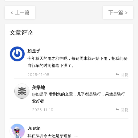
< 上一篇
下一篇 >
文章评论
如是乎
今年秋天的雨才邪性呢，每到周末就开始下雨，把我们骑
自行车的时间都给下没了。
2025-11-08
回复
美樂地
@如是乎
看到您的文章，几乎都是骑行，果然是骑行
爱好者
2025-11-10
回复
Justin
我在深圳今天还是穿短袖……