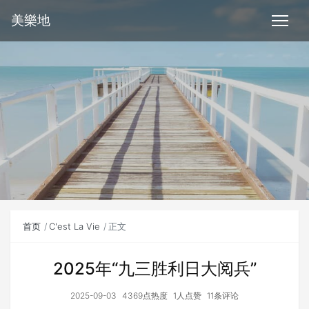
美樂地
首页
C'est La Vie
正文
2025年“九三胜利日大阅兵”
2025-09-03
4369点热度
1人点赞
11条评论