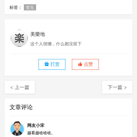
标签：
暂无
美樂地
这个人很懒，什么都没留下
打赏
点赞
< 上一篇
下一篇 >
文章评论
网友小宋
越看越啥啥啥。