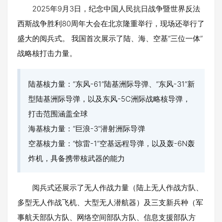
2025年9月3日，纪念中国人民抗日战争暨世界反法
西斯战争胜利80周年大会在北京隆重举行，现场还举行了
盛大的阅兵式。 我国首次展示了陆、海、空基“三位一体”
战略核打击力量。
陆基核力量：“东风-61”陆基洲际导弹、“东风-31”新
型陆基洲际导弹，以及东风-5C洲际战略核导弹，
打击范围涵盖全球
海基核力量：“巨浪-3”潜射洲际导弹
空基核力量：“惊雷-1”空基远程导弹，以及轰-6N轰
炸机，具备携带核武器的能力
阅兵式还展示了无人作战力量（陆上无人作战方队、
多型无人作战飞机、大型无人潜航器）及三支新兵种（军
事航天部队方队、网络空间部队方队、信息支援部队方