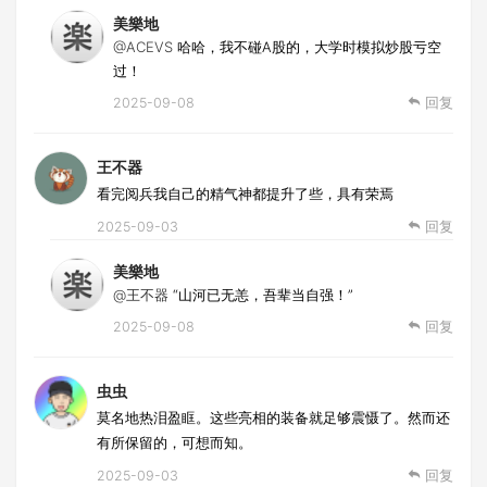
美樂地
@ACEVS
哈哈，我不碰A股的，大学时模拟炒股亏空
过！
2025-09-08
回复
王不器
看完阅兵我自己的精气神都提升了些，具有荣焉
2025-09-03
回复
美樂地
@王不器
“山河已无恙，吾辈当自强！”
2025-09-08
回复
虫虫
莫名地热泪盈眶。这些亮相的装备就足够震慑了。然而还
有所保留的，可想而知。
2025-09-03
回复