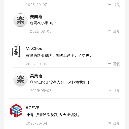
2025-09-07
回复
美樂地
@网友小宋
啥？
2025-09-08
回复
Mr.Chou
看得我热泪盈眶，国防上是下足了功夫..
2025-09-05
回复
美樂地
@Mr.Chou
没有人会再来欺负我们！
2025-09-08
回复
ACEVS
可惜~股票没涨反跌 今天继续跌。
2025-09-04
回复