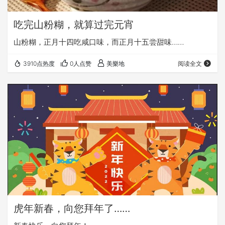
吃完山粉糊，就算过完元宵
山粉糊，正月十四吃咸口味，而正月十五尝甜味……
3910点热度
0人点赞
美樂地
阅读全文
虎年新春，向您拜年了……