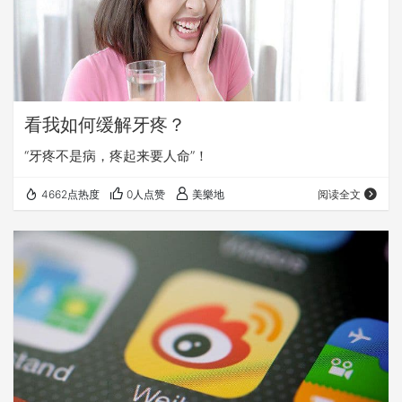
看我如何缓解牙疼？
“牙疼不是病，疼起来要人命”！
4662点热度
0人点赞
美樂地
阅读全文