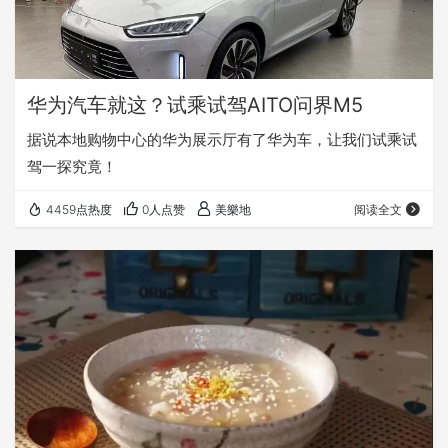
华为汽车就这？试乘试驾AITO问界M5
据说本地购物中心的华为展示厅有了华为车，让我们试乘试
驾一探究竟！
4459点热度
0人点赞
美樂地
阅读全文