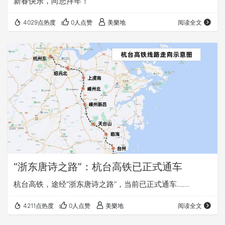
新春快乐，向您拜年！
4029点热度
0人点赞
美樂地
阅读全文
“浙东唐诗之路”：杭台高铁已正式通车
杭台高铁，途经“浙东唐诗之路”，当前已正式通车……
4211点热度
0人点赞
美樂地
阅读全文