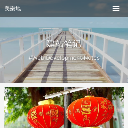
美樂地
建站笔记
#Web Development Notes