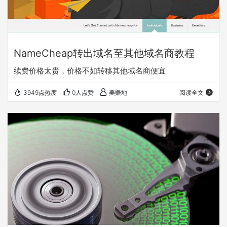
NameCheap转出域名至其他域名商教程
续费价格太贵，价格不如转移其他域名商便宜
3949点热度
0人点赞
美樂地
阅读全文