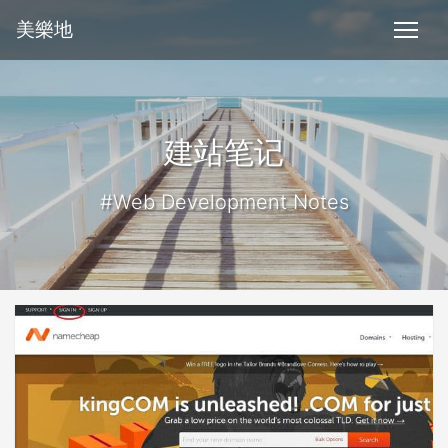
美樂地
建站笔记
#Web Development Notes