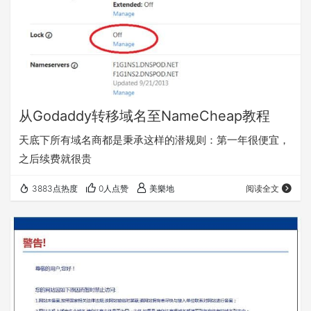
从Godaddy转移域名至NameCheap教程
天底下所有域名商都是秉承这样的潜规则：第一年很便宜，
之后续费就很贵
3883点热度
0人点赞
美樂地
阅读全文