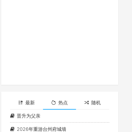
最新
热点
随机
晋升为父亲
2026年重游台州府城墙