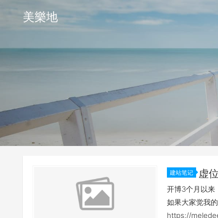
美樂地
虚
建站笔记
开博3个月以来
如果大家觉我的
https://m