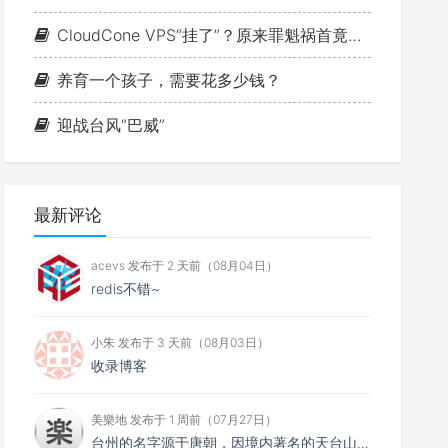
CloudCone VPS“挂了”？原来罪魁祸首竟是MTU
养育一个孩子，需要花多少钱？
迎战台风“巴威”
最新评论
acevs 发布于 2 天前（08月04日）
redis不错~
小朱 发布于 3 天前（08月03日）
收录博客
美樂地 发布于 1 周前（07月27日）
台州的名字源于唐朝，因境内著名的天台山而得名。