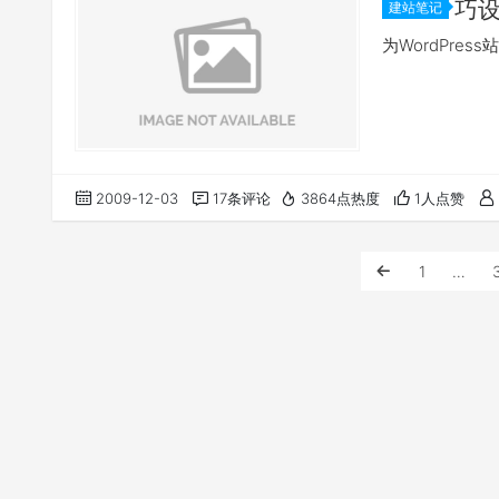
巧设
建站笔记
为WordPress
2009-12-03
17条评论
3864点热度
1人点赞
1
…