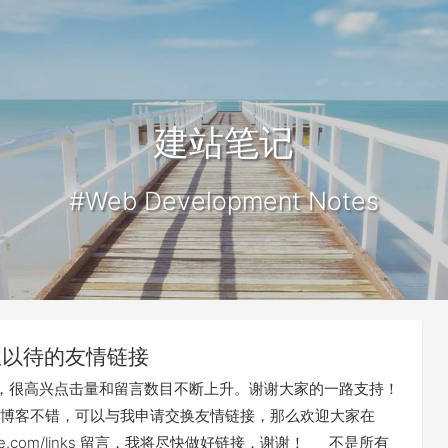
建站笔记
#Web Development Notes
位以待的友情链接
，很高兴点击量和留言数目不断上升。谢谢大家的一路支持！
博客不错，可以与我申请交换友情链接，那么欢迎大家在
eledee.com/links 留言，我将尽快做好链接，谢谢！ 不是所有