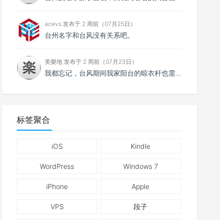
acevs 发布于 2 周前（07月25日）
台州名字和台风没有关系吧。
美樂地 发布于 2 周前（07月23日）
我都忘记，台风期间我家阳台的晾衣杆也需要系紧。
标签聚合
iOS
Kindle
WordPress
Windows 7
iPhone
Apple
VPS
段子