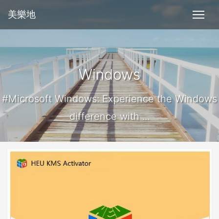
美樂地
Windows
#Microsoft Windows: Experience the Windows
difference with ...