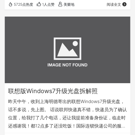
5725点热度
1人点赞
美樂地
阅读全文
联想版Windows7升级光盘拆解照
昨天中午，收到上海明德寄出的联想Windows7升级光盘，
话不多说，先上图。 话说联邦快递真不错，快递员为了确认
位置，给我打了几个电话，还让我提前准备身份证，临走时
还感谢我！都12点多了还没吃饭！国际连锁快递公司的服务
果然不一样！赞一个！ 国内限时快递，两天内必到！ 很