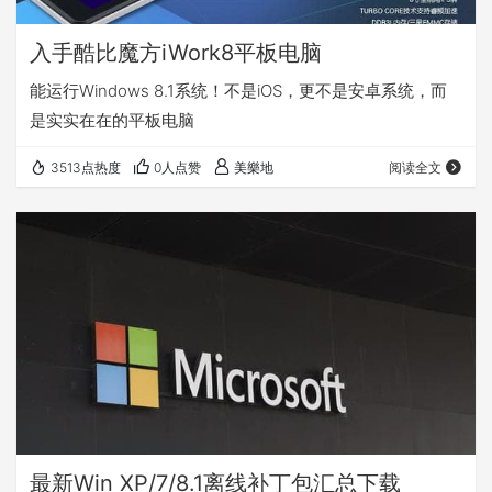
入手酷比魔方iWork8平板电脑
能运行Windows 8.1系统！不是iOS，更不是安卓系统，而
是实实在在的平板电脑
3513点热度
0人点赞
美樂地
阅读全文
最新Win XP/7/8.1离线补丁包汇总下载