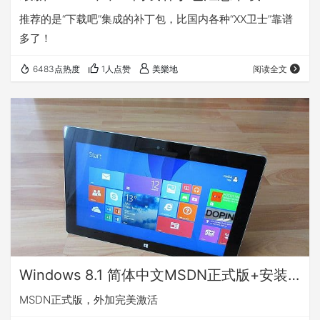
推荐的是“下载吧”集成的补丁包，比国内各种“XX卫士”靠谱
多了！
6483点热度
1人点赞
美樂地
阅读全文
Windows 8.1 简体中文MSDN正式版+安装序列号+完美激活
MSDN正式版，外加完美激活