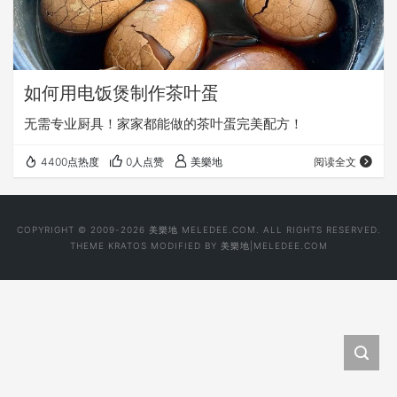
如何用电饭煲制作茶叶蛋
无需专业厨具！家家都能做的茶叶蛋完美配方！
4400点热度
0人点赞
美樂地
阅读全文
COPYRIGHT © 2009-2026 美樂地 MELEDEE.COM. ALL RIGHTS RESERVED.
THEME
KRATOS
MODIFIED BY
美樂地|MELEDEE.COM