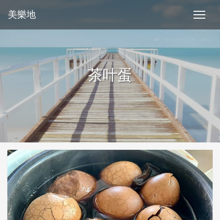
美樂地
茶叶蛋