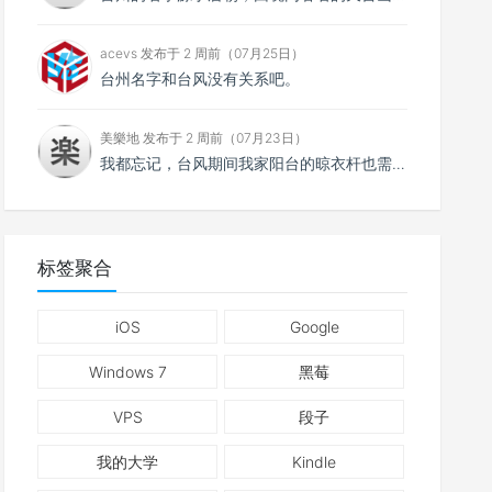
acevs 发布于 2 周前（07月25日）
台州名字和台风没有关系吧。
美樂地 发布于 2 周前（07月23日）
我都忘记，台风期间我家阳台的晾衣杆也需要系紧。
标签聚合
iOS
Google
Windows 7
黑莓
VPS
段子
我的大学
Kindle