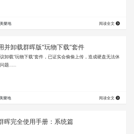
美樂地
阅读全文
用并卸载群晖版“玩物下载”套件
议卸载“玩物下载”套件，已证实会偷偷上传，造成硬盘无法休
问题……
美樂地
阅读全文
群晖完全使用手册：系统篇