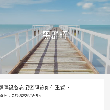
黑群晖
群晖设备忘记密码该如何重置？
群晖，竟然遗忘登录密码……