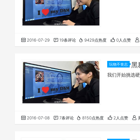
2016-07-29
19条评论
9429点热度
0人点赞
黑
玩物不丧志
我们开始挑选硬
2016-07-08
7条评论
8150点热度
2人点赞