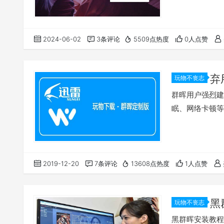
2024-06-02
3条评论
5509点热度
0人点赞
弃
玩物不丧志
群晖用户强烈建
眠、网络卡顿等
2019-12-20
7条评论
13608点热度
1人点赞
黑
玩物不丧志
黑群晖安装教程