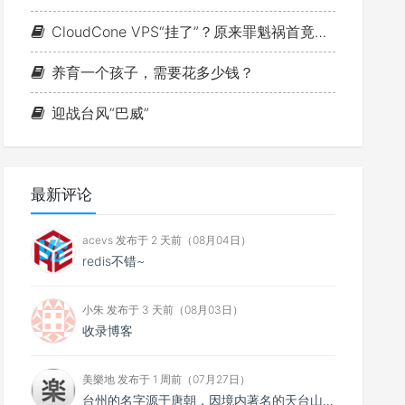
CloudCone VPS“挂了”？原来罪魁祸首竟是MTU
养育一个孩子，需要花多少钱？
迎战台风“巴威”
最新评论
acevs 发布于 2 天前（08月04日）
redis不错~
小朱 发布于 3 天前（08月03日）
收录博客
美樂地 发布于 1 周前（07月27日）
台州的名字源于唐朝，因境内著名的天台山而得名。