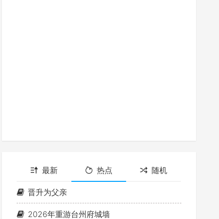
最新
热点
随机
晋升为父亲
2026年重游台州府城墙