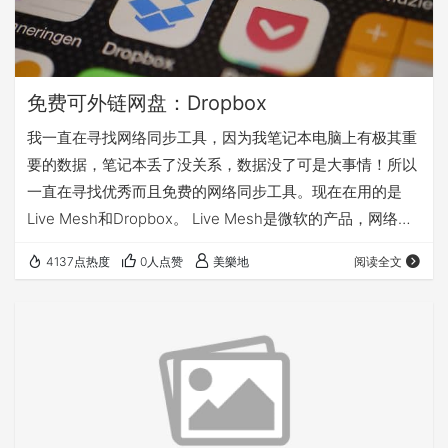
免费可外链网盘：Dropbox
我一直在寻找网络同步工具，因为我笔记本电脑上有极其重
要的数据，笔记本丢了没关系，数据没了可是大事情！所以
一直在寻找优秀而且免费的网络同步工具。现在在用的是
Live Mesh和Dropbox。 Live Mesh是微软的产品，网络容
量5G，足够用了，原生支持Windows操作系统，不支持
4137点热度
0人点赞
美樂地
阅读全文
Linux，但是很遗憾，速度不够快，延迟较严重。 于是我们
的主角：Dropbox出场了。Dropbox是一个很优秀的网络同
步工具，容量2G，完成注册赠送250M，推荐朋友注册可以
获得额外空间，最多8G，加起来就是10G，够用了吧。这
个…